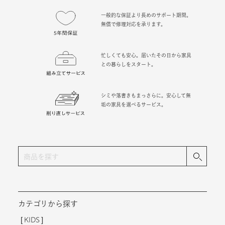
無償で修理対応を承ります。
忙しくても安心。届いたその日から家具
との暮らしをスタート。
シミや落書きもまっさらに。安心して無
垢の家具を選べるサービス。
カテゴリから探す
KIDS
学習机
チェア