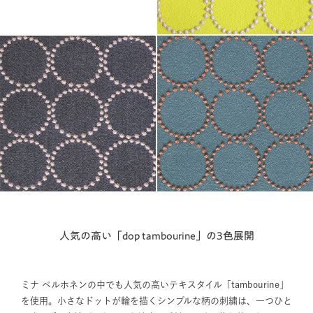
人気の高い「dop tambourine」の3色展開
ミナ ペルホネンの中でも人気の高いテキスタイル「tambourine」
を使用。小さなドットが輪を描くシンプルな柄の刺繍は、一つひと