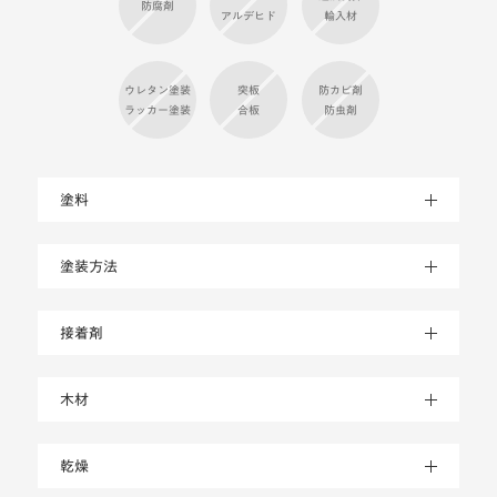
ウレタン塗装
突板
防カビ剤
ラッカー塗装
合板
防虫剤
塗料
塗装方法
接着剤
木材
乾燥
不使用成分