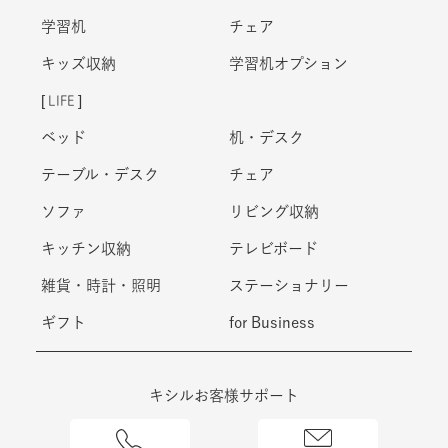
キッズ収納
学習机オプション
LIFE
ベッド
机・デスク
テーブル・デスク
チェア
ソファ
リビング収納
キッチン収納
テレビボード
雑貨・時計・照明
ステーショナリー
ギフト
for Business
キシルお客様サポート
0120-108-672
メール相談