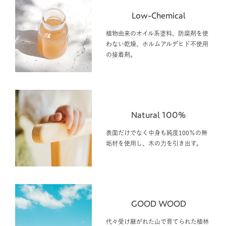
植物由来のオイル系塗料、防腐剤を使
わない乾燥、ホルムアルデヒド不使用
の接着剤。
Natural 100%
表面だけでなく中身も純度100％の無
垢材を使用し、木の力を引き出す。
GOOD WOOD
代々受け継がれた山で育てられた植林
木は、森を壊すことのない持続可能な
資源です。