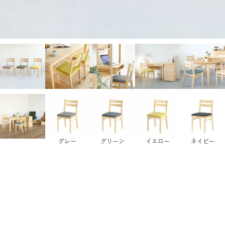
グレー
グリーン
イエロー
ネイビー