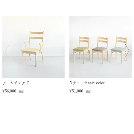
アームチェア G
Dチェア basic color
¥
56,000
¥
51,000
（税込）
（税込）