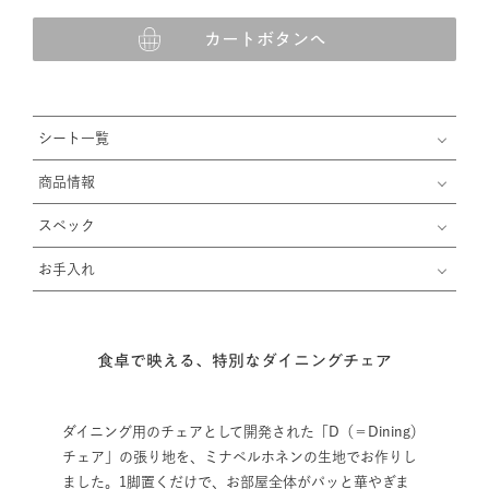
カートボタンへ
シート一覧
商品情報
スペック
お手入れ
食卓で映える、特別なダイニングチェア
ダイニング用のチェアとして開発された「D（＝Dining）
チェア」の張り地を、ミナペルホネンの生地でお作りし
ました。1脚置くだけで、お部屋全体がパッと華やぎま