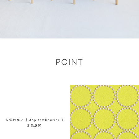
POINT