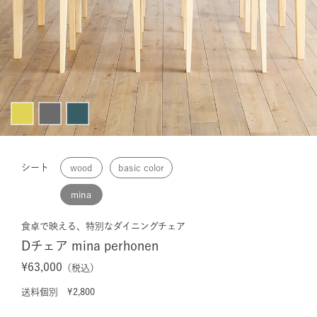
シート
wood
basic color
mina
食卓で映える、特別なダイニングチェア
Dチェア mina perhonen
¥63,000
（税込）
送料個別 ¥2,800