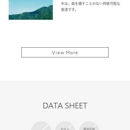
View More
DATA SHEET
ホルム
違法伐採
防腐剤
アルデヒド
輸入材