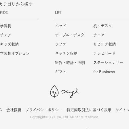
カテゴリから探す
KIDS
LIFE
学習机
ベッド
机・デスク
チェア
テーブル・デスク
チェア
キッズ収納
ソファ
リビング収納
学習机オプション
キッチン収納
テレビボード
雑貨・時計・照明
ステーショナリー
ギフト
for Business
ム
会社概要
プライバシーポリシー
特定商取引法に基づく表示
サイト
Copyright© XYL Co. Ltd. All rights reserved.