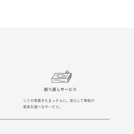
シミや落書きもまっさらに。安心して無垢の
家具を選べるサービス。