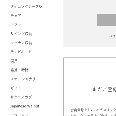
ダイニングテーブル
チェア
ソファ
リビング収納
パス
キッチン収納
テレビボード
寝具
雑貨・時計
ステーショナリー
ギフト
まだご登
サクラノカグ
Japanese Walnut
会員登録をしていただきます
アウトレット
お気に入り商品をご登録いた