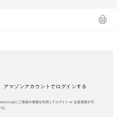
アマゾンアカウントでログインする
azon.co.jpにご登録の情報を利用してログイン or 会員登録が可
です。