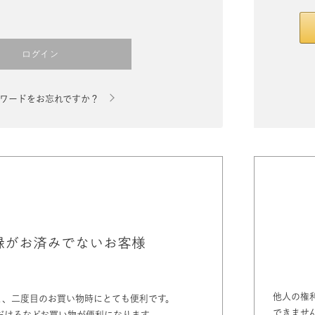
ログイン
ワードをお忘れですか？
録がお済みでないお客様
他人の権
と、二度目のお買い物時にとても便利です。
できませ
だけるなどお買い物が便利になります。