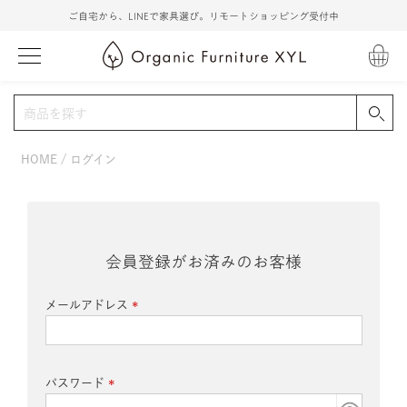
ご自宅から、LINEで家具選び。リモートショッピング受付中
HOME
ログイン
会員登録がお済みのお客様
メールアドレス
(必
須)
パスワード
(必