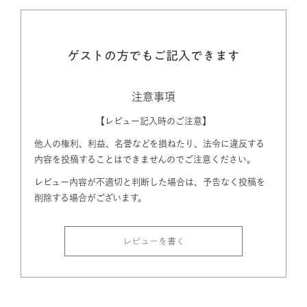
ゲストの方でもご記入できます
注意事項
【レビュー記入時のご注意】
他人の権利、利益、名誉などを損ねたり、法令に違反する
内容を投稿することはできませんのでご注意ください。
レビュー内容が不適切と判断した場合は、予告なく投稿を
削除する場合がございます。
レビューを書く