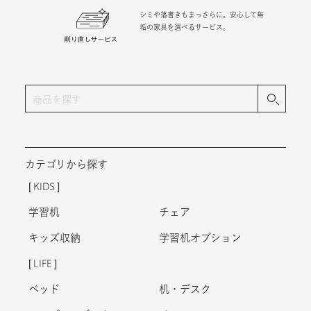
シミや落書きもまっさらに。安心して無
垢の家具を選べるサービス。
カテゴリから探す
KIDS
学習机
チェア
キッズ収納
学習机オプション
LIFE
ベッド
机・デスク