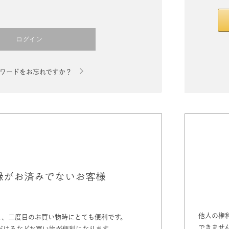
ログイン
ワードをお忘れですか？
録がお済みでないお客様
他人の権
と、二度目のお買い物時にとても便利です。
できませ
だけるなどお買い物が便利になります。