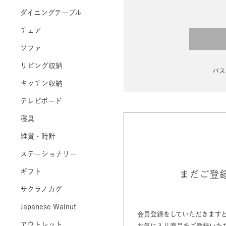
ダイニングテーブル
チェア
ソファ
リビング収納
パス
キッチン収納
テレビボード
寝具
雑貨・時計
ステーショナリー
ギフト
まだご登
サクラノカグ
Japanese Walnut
会員登録をしていただきます
アウトレット
お気に入り商品をご登録いた