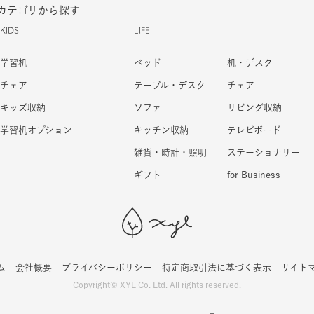
カテゴリから探す
KIDS
LIFE
学習机
ベッド
机・デスク
チェア
テーブル・デスク
チェア
キッズ収納
ソファ
リビング収納
学習机オプション
キッチン収納
テレビボード
雑貨・時計・照明
ステーショナリー
ギフト
for Business
ム
会社概要
プライバシーポリシー
特定商取引法に基づく表示
サイト
Copyright© XYL Co. Ltd. All rights reserved.