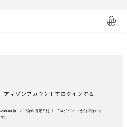
アマゾンアカウントでログインする
azon.co.jpにご登録の情報を利用してログイン or 会員登録が可
です。