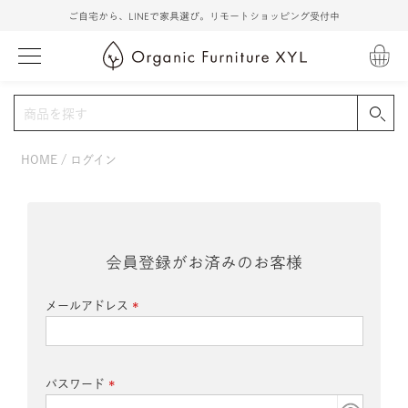
ご自宅から、LINEで家具選び。リモートショッピング受付中
HOME
ログイン
会員登録がお済みのお客様
メールアドレス
(必
須)
パスワード
(必