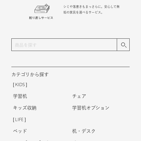
シミや落書きもまっさらに。安心して無
垢の家具を選べるサービス。
カテゴリから探す
KIDS
学習机
チェア
キッズ収納
学習机オプション
LIFE
ベッド
机・デスク