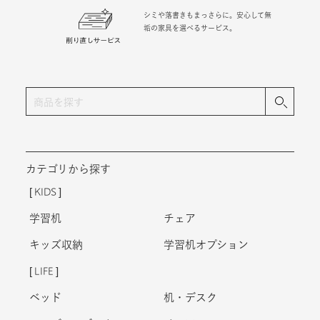
シミや落書きもまっさらに。安心して無
垢の家具を選べるサービス。
カテゴリから探す
KIDS
学習机
チェア
キッズ収納
学習机オプション
LIFE
ベッド
机・デスク