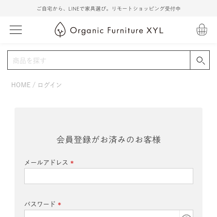
ご自宅から、LINEで家具選び。リモートショッピング受付中
HOME
ログイン
会員登録がお済みのお客様
メールアドレス
(必
須)
パスワード
(必