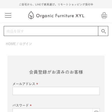
ご自宅から、LINEで家具選び。リモートショッピング受付中
HOME
ログイン
会員登録がお済みのお客様
メールアドレス
(必
須)
パスワード
(必