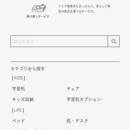
シミや落書きもまっさらに。安心して無
垢の家具を選べるサービス。
カテゴリから探す
KIDS
学習机
チェア
キッズ収納
学習机オプション
LIFE
ベッド
机・デスク