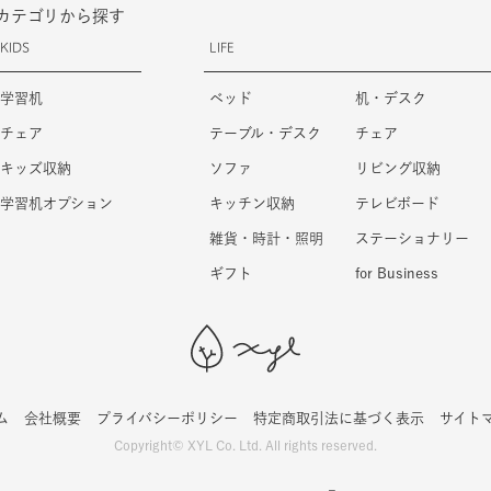
カテゴリから探す
KIDS
LIFE
学習机
ベッド
机・デスク
チェア
テーブル・デスク
チェア
キッズ収納
ソファ
リビング収納
学習机オプション
キッチン収納
テレビボード
雑貨・時計・照明
ステーショナリー
ギフト
for Business
ム
会社概要
プライバシーポリシー
特定商取引法に基づく表示
サイト
Copyright© XYL Co. Ltd. All rights reserved.