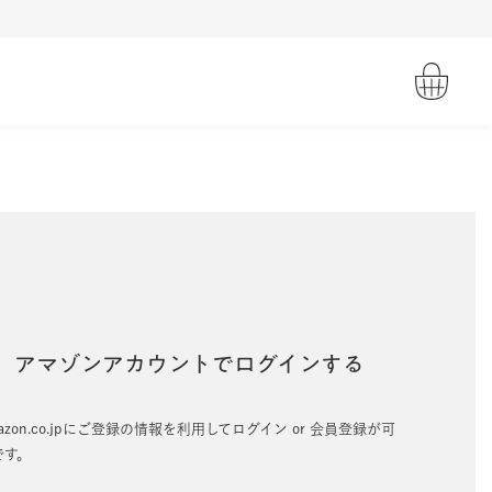
アマゾンアカウントでログインする
azon.co.jpにご登録の情報を利用してログイン or 会員登録が可
です。