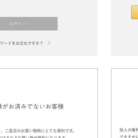
ログイン
ワードをお忘れですか？
録がお済みでないお客様
他人の権
と、二度目のお買い物時にとても便利です。
できませ
だけるなどお買い物が便利になります。