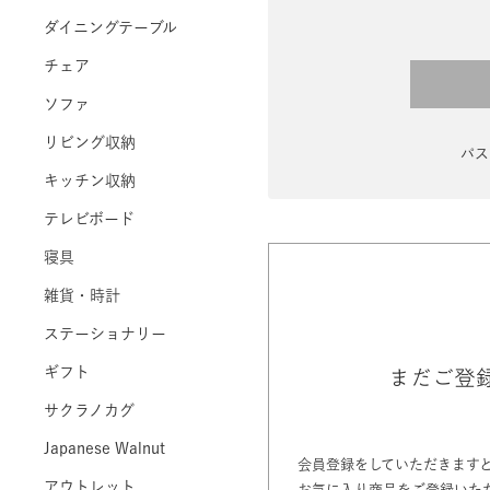
ダイニングテーブル
チェア
ソファ
リビング収納
パス
キッチン収納
テレビボード
寝具
雑貨・時計
ステーショナリー
ギフト
まだご登
サクラノカグ
Japanese Walnut
会員登録をしていただきます
アウトレット
お気に入り商品をご登録いた