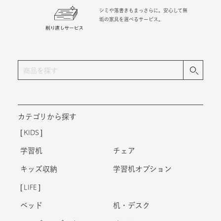
シミや落書きもまっさらに。安心して無
垢の家具を選べるサービス。
カテゴリから探す
KIDS
学習机
チェア
キッズ収納
学習机オプション
LIFE
ベッド
机・デスク