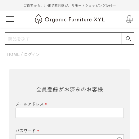
ご自宅から、LINEで家具選び。リモートショッピング受付中
HOME
ログイン
会員登録がお済みのお客様
メールアドレス
(必
須)
パスワード
(必