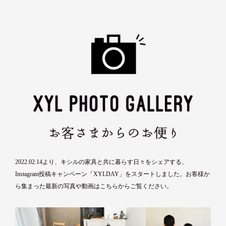
2022.02.14より、キシルの家具と共に暮らす日々をシェアする、
Instagram投稿キャンペーン「XYLDAY」をスタートしました。お客様か
ら集まった最新の写真や動画は
こちら
からご覧ください。