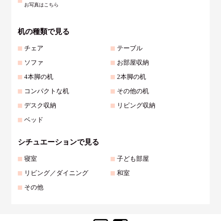
お写真はこちら
机の種類で見る
チェア
テーブル
ソファ
お部屋収納
4本脚の机
2本脚の机
コンパクトな机
その他の机
デスク収納
リビング収納
ベッド
シチュエーションで見る
寝室
子ども部屋
リビング／ダイニング
和室
その他