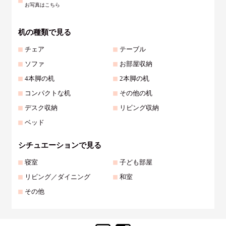
お写真はこちら
机の種類で見る
チェア
テーブル
ソファ
お部屋収納
4本脚の机
2本脚の机
コンパクトな机
その他の机
デスク収納
リビング収納
ベッド
シチュエーションで見る
寝室
子ども部屋
リビング／ダイニング
和室
その他