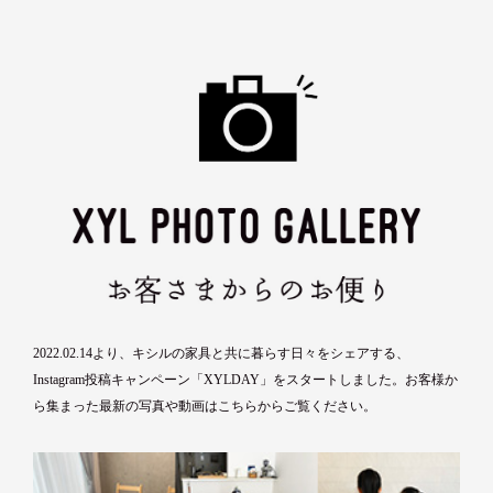
2022.02.14より、キシルの家具と共に暮らす日々をシェアする、
Instagram投稿キャンペーン「XYLDAY」をスタートしました。お客様か
ら集まった最新の写真や動画は
こちら
からご覧ください。