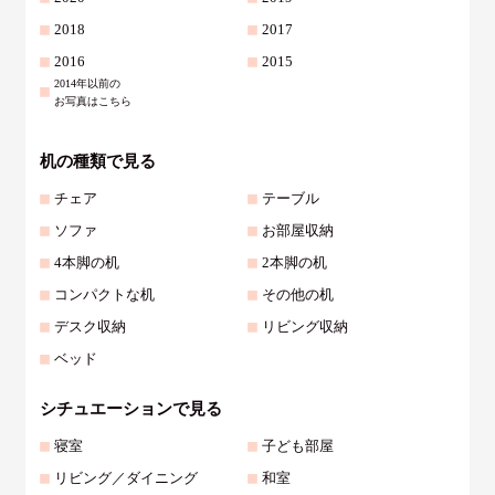
2018
2017
2016
2015
2014年以前の
お写真はこちら
机の種類で見る
チェア
テーブル
ソファ
お部屋収納
4本脚の机
2本脚の机
コンパクトな机
その他の机
デスク収納
リビング収納
ベッド
シチュエーションで見る
寝室
子ども部屋
リビング／ダイニング
和室