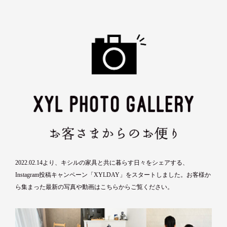
2022.02.14より、キシルの家具と共に暮らす日々をシェアする、
Instagram投稿キャンペーン「XYLDAY」をスタートしました。お客様か
ら集まった最新の写真や動画は
こちら
からご覧ください。