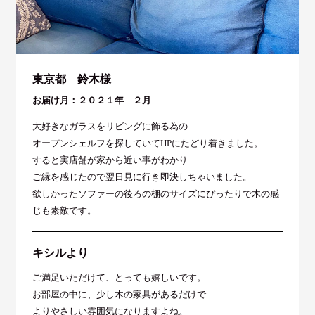
東京都 鈴木様
お届け月：２０２１年 ２月
大好きなガラスをリビングに飾る為の
オープンシェルフを探していてHPにたどり着きました。
すると実店舗が家から近い事がわかり
ご縁を感じたので翌日見に行き即決しちゃいました。
欲しかったソファーの後ろの棚のサイズにぴったりで木の感
じも素敵です。
キシルより
ご満足いただけて、とっても嬉しいです。
お部屋の中に、少し木の家具があるだけで
よりやさしい雰囲気になりますよね。