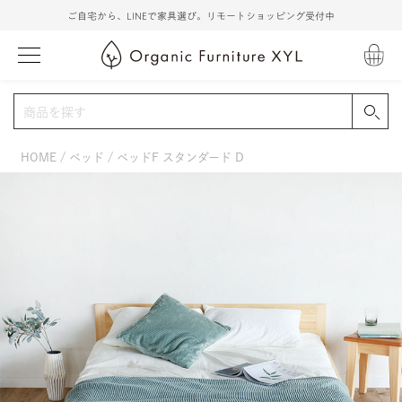
ご自宅から、LINEで家具選び。リモートショッピング受付中
HOME
ベッド
ベッドF スタンダード D