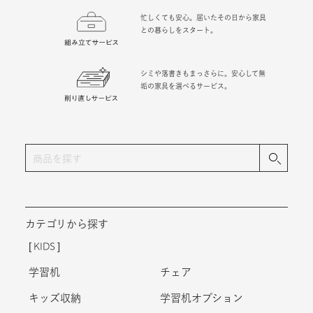
忙しくても安心。届いたその日から家具
との暮らしをスタート。
シミや落書きもまっさらに。安心して無
垢の家具を選べるサービス。
カテゴリから探す
KIDS
学習机
チェア
キッズ収納
学習机オプション
LIFE