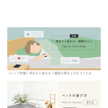
《ベッド特集》明日から変わる！睡眠の質を上げるコツとは