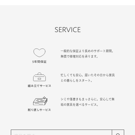
SERVICE
一般的な保証より長めのサポート期間。
無償で修理対応を承ります。
忙しくても安心。届いたその日から家具
との暮らしをスタート。
シミや落書きもまっさらに。安心して無
垢の家具を選べるサービス。