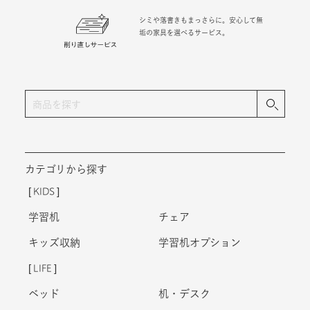
シミや落書きもまっさらに。安心して無
垢の家具を選べるサービス。
カテゴリから探す
KIDS
学習机
チェア
キッズ収納
学習机オプション
LIFE
ベッド
机・デスク