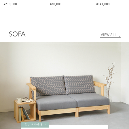
¥238,000
¥70,000
¥141,000
SOFA
VIEW ALL
ミナペルホネン