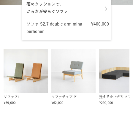
硬めクッションで、
からだが安らぐソファ
ソファ S2.7 double arm mina
¥400,000
perhonen
ソファ Z1
ソファチェア P1
洗える小上がりソファ 
¥69,000
¥62,000
¥290,000