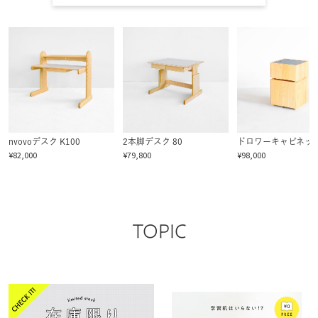
nvovoデスク K100
2本脚デスク 80
ドロワーキャビネット
¥82,000
¥79,800
¥98,000
TOPIC