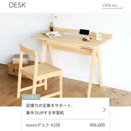
DESK
VIEW ALL
人気商品
記憶力の定着をサポート、
集中力UPする学習机
nvovoデスク A100
¥66,000