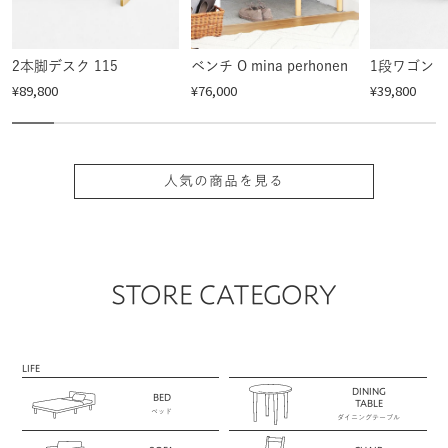
2本脚デスク 115
ベンチ O mina perhonen
1段ワゴン
¥89,800
¥76,000
¥39,800
人気の商品を見る
STORE CATEGORY
LIFE
DINING
BED
TABLE
ベッド
ダイニングテーブル