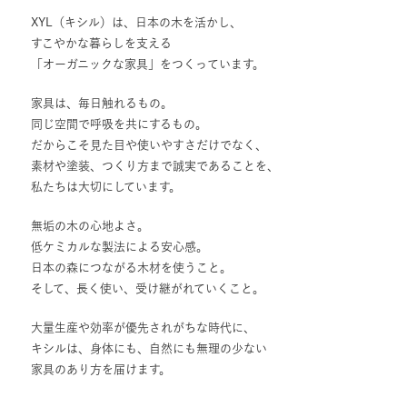
XYL（キシル）は、日本の木を活かし、
すこやかな暮らしを支える
「オーガニックな家具」をつくっています。
家具は、毎日触れるもの。
同じ空間で呼吸を共にするもの。
だからこそ見た目や使いやすさだけでなく、
素材や塗装、つくり方まで誠実であることを、
私たちは大切にしています。
無垢の木の心地よさ。
低ケミカルな製法による安心感。
日本の森につながる木材を使うこと。
そして、長く使い、受け継がれていくこと。
大量生産や効率が優先されがちな時代に、
キシルは、身体にも、自然にも無理の少ない
家具のあり方を届けます。