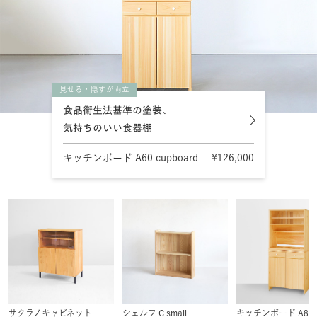
見せる・隠すが両立
食品衛生法基準の塗装、
気持ちのいい食器棚
キッチンボード A60 cupboard
¥126,000
サクラノキャビネット
シェルフ C small
キッチンボード A80 uti