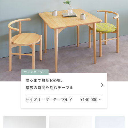
サイズオーダー
隅々まで無垢100％、
家族の時間を刻むテーブル
サイズオーダーテーブル Y
¥140,000 〜