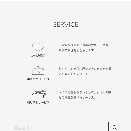
SERVICE
一般的な保証より長めのサポート期間。
無償で修理対応を承ります。
忙しくても安心。届いたその日から家具
との暮らしをスタート。
シミや落書きもまっさらに。安心して無
垢の家具を選べるサービス。