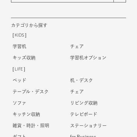
カテゴリから探す
KIDS
学習机
チェア
キッズ収納
学習机オプション
LIFE
ベッド
机・デスク
テーブル・デスク
チェア
ソファ
リビング収納
キッチン収納
テレビボード
雑貨・時計・照明
ステーショナリー
ギフト
for Business