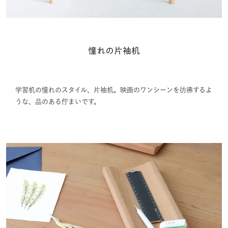
憧れの片袖机
学習机の憧れのスタイル、片袖机。映画のワンシーンを彷彿するよ
うな、品のある佇まいです。