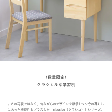
〈数量限定〉
クラシカルな学習机
古さの再現ではなく、昔ながらのデザインを継承しつつ今の暮らし
にあった機能性もプラスした「classico（クラシコ）」シリーズ。