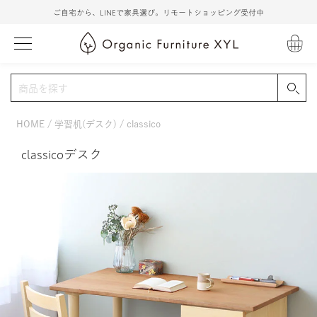
ご自宅から、LINEで家具選び。リモートショッピング受付中
HOME
学習机(デスク)
classico
classicoデスク