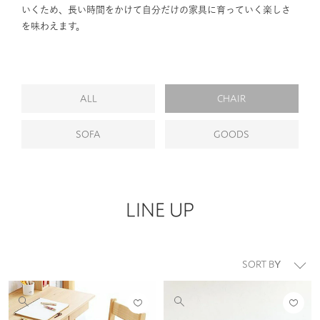
いくため、長い時間をかけて自分だけの家具に育っていく楽しさ
を味わえます。
ALL
CHAIR
SOFA
GOODS
LINE UP
並び替え
お気
お気
他
他
に入
に入