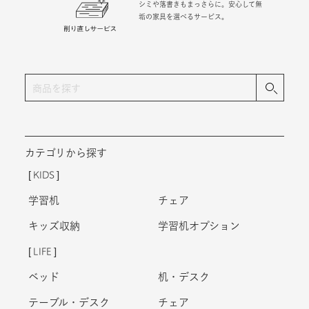
シミや落書きもまっさらに。安心して無
垢の家具を選べるサービス。
カテゴリから探す
KIDS
学習机
チェア
キッズ収納
学習机オプション
LIFE
ベッド
机・デスク
テーブル・デスク
チェア