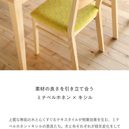
素材の良さを引き立て合う
ミナペルホネン × キシル
上質な無垢の木と心くすぐるテキスタイルが相乗効果を生む、ミナ
ペルホネン×キシルの家具たち。木と布それぞれが経年変化をして