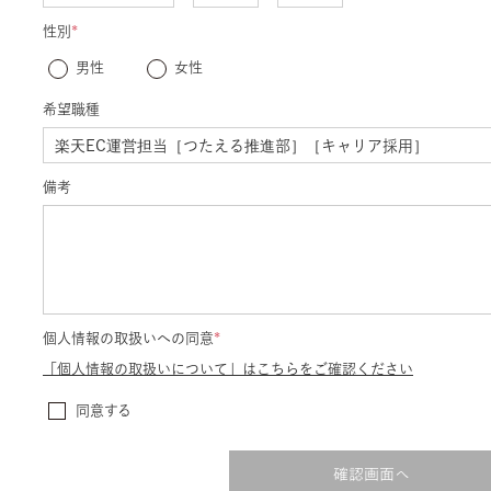
性別
*
男性
女性
希望職種
備考
個人情報の取扱いへの同意
*
「個人情報の取扱いについて」はこちらをご確認ください
同意する