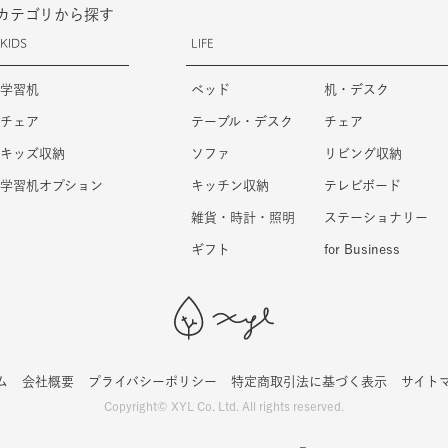
カテゴリから探す
KIDS
LIFE
学習机
ベッド
机・デスク
チェア
テーブル・デスク
チェア
キッズ収納
ソファ
リビング収納
学習机オプション
キッチン収納
テレビボード
雑貨・時計・照明
ステーショナリー
ギフト
for Business
ム
会社概要
プライバシーポリシー
特定商取引法に基づく表示
サイト
Copyright© XYL Co. Ltd. All rights reserved.