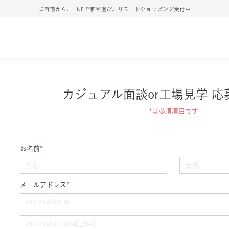
ご自宅から、LINEで家具選び。リモートショッピング受付中
カジュアル面談or工場見学 応
*は必須項目です
お名前
*
メールアドレス
*