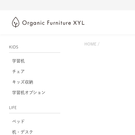
HOME
KIDS
学習机
チェア
キッズ収納
学習机オプション
LIFE
ベッド
机・デスク