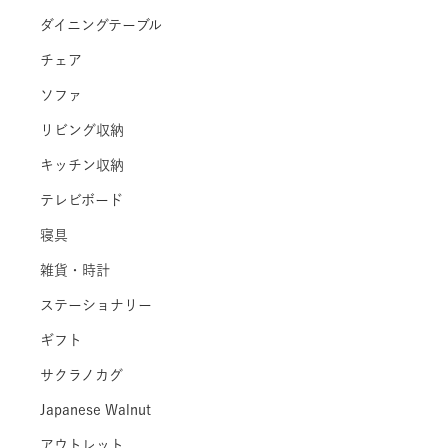
ダイニングテーブル
チェア
ソファ
リビング収納
キッチン収納
テレビボード
寝具
雑貨・時計
ステーショナリー
ギフト
サクラノカグ
Japanese Walnut
アウトレット