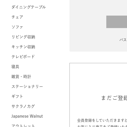
ダイニングテーブル
チェア
ソファ
リビング収納
パス
キッチン収納
テレビボード
寝具
雑貨・時計
ステーショナリー
ギフト
まだご登
サクラノカグ
Japanese Walnut
会員登録をしていただきます
アウトレット
お気に入り商品をご登録いた