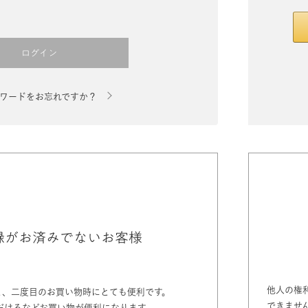
ログイン
ワードをお忘れですか？
録がお済みでないお客様
他人の権
と、二度目のお買い物時にとても便利です。
できませ
だけるなどお買い物が便利になります。