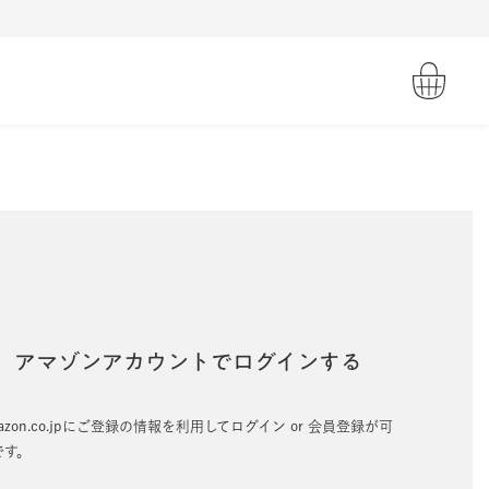
アマゾンアカウントでログインする
azon.co.jpにご登録の情報を利用してログイン or 会員登録が可
です。