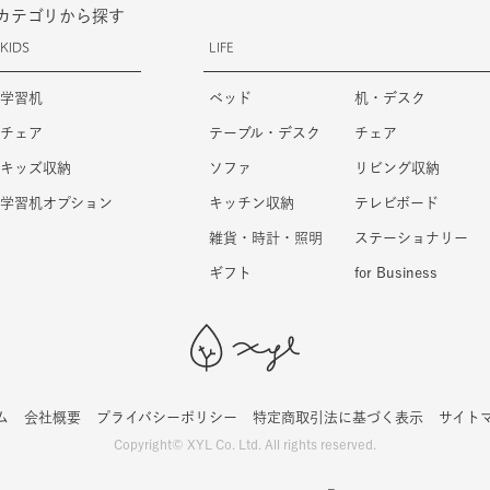
カテゴリから探す
KIDS
LIFE
学習机
ベッド
机・デスク
チェア
テーブル・デスク
チェア
キッズ収納
ソファ
リビング収納
学習机オプション
キッチン収納
テレビボード
雑貨・時計・照明
ステーショナリー
ギフト
for Business
ム
会社概要
プライバシーポリシー
特定商取引法に基づく表示
サイト
Copyright© XYL Co. Ltd. All rights reserved.