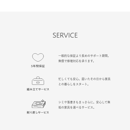
SERVICE
一般的な保証より長めのサポート期間。
無償で修理対応を承ります。
忙しくても安心。届いたその日から家具
との暮らしをスタート。
シミや落書きもまっさらに。安心して無
垢の家具を選べるサービス。