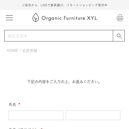
ご自宅から、LINEで家具選び。リモートショッピング受付中
HOME
会員登録
下記の内容をご入力の上、お進みください。
氏名
(必
須)