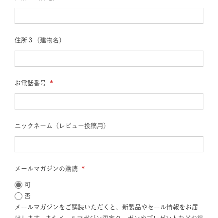
(必
須)
住所３（建物名）
お電話番号
(必
須)
ニックネーム（レビュー投稿用）
メールマガジンの購読
(必
可
須)
否
メールマガジンをご購読いただくと、新製品やセール情報をお届