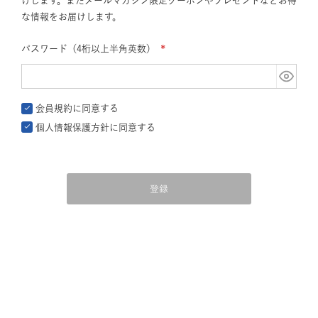
けします。またメールマガジン限定クーポンやプレゼントなどお得
な情報をお届けします。
パスワード（4桁以上半角英数）
(必
須)
会員規約
に同意する
個人情報保護方針
に同意する
登録