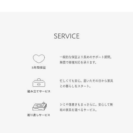
SERVICE
一般的な保証より長めのサポート期間。
無償で修理対応を承ります。
忙しくても安心。届いたその日から家具
との暮らしをスタート。
シミや落書きもまっさらに。安心して無
垢の家具を選べるサービス。