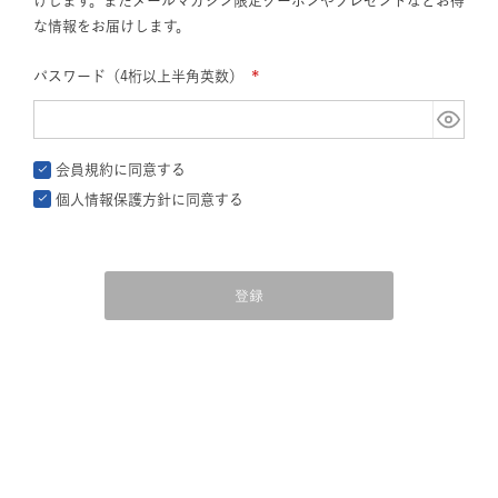
けします。またメールマガジン限定クーポンやプレゼントなどお得
な情報をお届けします。
パスワード（4桁以上半角英数）
(必
須)
会員規約
に同意する
個人情報保護方針
に同意する
登録