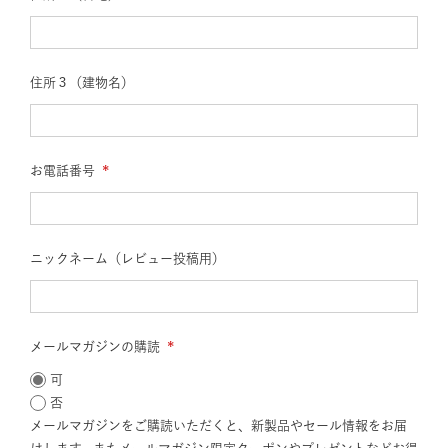
(必
須)
住所３（建物名）
お電話番号
(必
須)
ニックネーム（レビュー投稿用）
メールマガジンの購読
(必
可
須)
否
メールマガジンをご購読いただくと、新製品やセール情報をお届