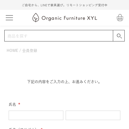
ご自宅から、LINEで家具選び。リモートショッピング受付中
HOME
会員登録
下記の内容をご入力の上、お進みください。
氏名
(必
須)