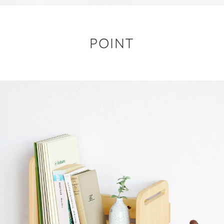
POINT