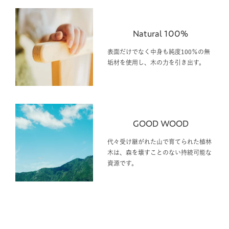
Natural 100%
表面だけでなく中身も純度100％の無
垢材を使用し、木の力を引き出す。
GOOD WOOD
代々受け継がれた山で育てられた植林
木は、森を壊すことのない持続可能な
資源です。