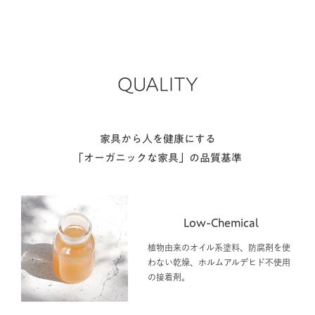
QUALITY
家具から人を健康にする
「オーガニックな家具」の品質基準
Low-Chemical
植物由来のオイル系塗料、防腐剤を使
わない乾燥、ホルムアルデヒド不使用
の接着剤。