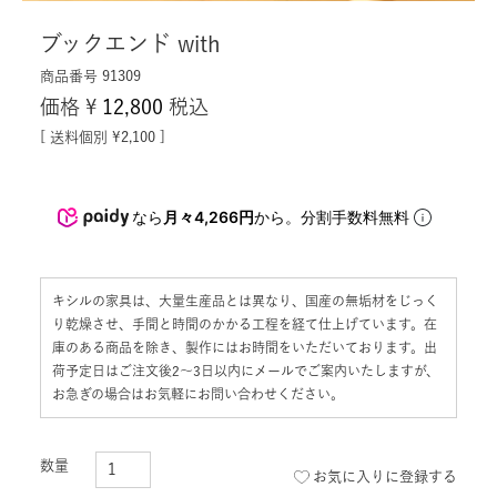
ブックエンド with
商品番号
91309
価格
¥
12,800
税込
送料個別
¥
2,100
なら
月々4,266円
から。分割手数料無料
キシルの家具は、大量生産品とは異なり、国産の無垢材をじっく
り乾燥させ、手間と時間のかかる工程を経て仕上げています。在
庫のある商品を除き、製作にはお時間をいただいております。出
荷予定日はご注文後2〜3日以内にメールでご案内いたしますが、
お急ぎの場合はお気軽にお問い合わせください。
お気に入りに登録する