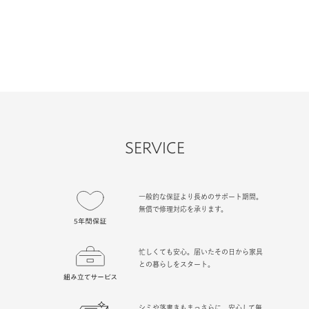
SERVICE
一般的な保証より長めのサポート期間。
無償で修理対応を承ります。
忙しくても安心。届いたその日から家具
との暮らしをスタート。
シミや落書きもまっさらに。安心して無