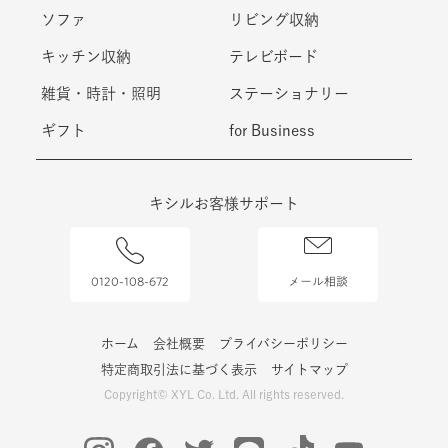
ソファ
リビング収納
キッチン収納
テレビボード
雑貨・時計・照明
ステーショナリー
ギフト
for Business
キシルお客様サポート
0120-108-672
メール相談
ホーム
会社概要
プライバシーポリシー
特定商取引法に基づく表示
サイトマップ
Copyright© XYL Co. Ltd. All rights reserved.