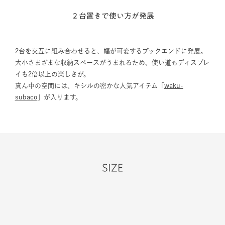
２台置きで使い方が発展
2台を交互に組み合わせると、幅が可変するブックエンドに発展。
大小さまざまな収納スペースがうまれるため、使い道もディスプレ
イも2倍以上の楽しさが。
真ん中の空間には、キシルの密かな人気アイテム「
waku-
subaco
」が入ります。
SIZE