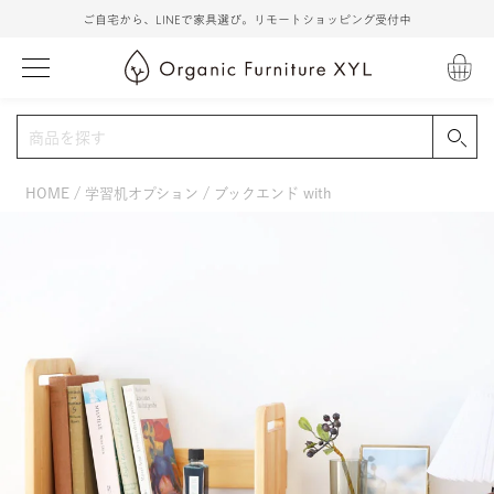
ご自宅から、LINEで家具選び。リモートショッピング受付中
HOME
学習机オプション
ブックエンド with