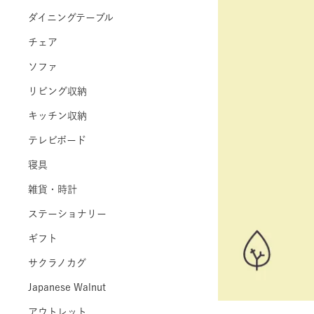
ダイニングテーブル
チェア
ソファ
リビング収納
キッチン収納
テレビボード
寝具
雑貨・時計
ステーショナリー
ギフト
サクラノカグ
Japanese Walnut
アウトレット