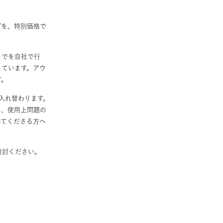
どを、特別価格で
までを自社で行
っています。アウ
す。
入れ替わります。
も、使用上問題の
してくださる方へ
検討ください。