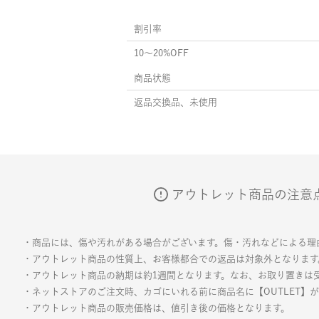
割引率
10〜20%OFF
商品状態
返品交換品、未使用
アウトレット商品の注意
・商品には、傷や汚れがある場合がございます。傷・汚れなどによる理
・アウトレット商品の性質上、お客様都合での返品は対象外となります
・アウトレット商品の納期は約1週間となります。なお、お取り置きは
・ネットストアのご注文時、カゴにいれる前に商品名に【OUTLET】
・アウトレット商品の販売価格は、値引き後の価格となります。