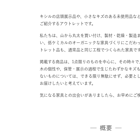
キシルの店頭展示品や、小さなキズのある未使用品な
ご紹介するアウトレットです。
私たちは、山から丸太を買い付け、製材・乾燥・製造
い、低ケミカルのオーガニックな家具づくりにこだわ
トレット品も、通常品と同じ工程でつくられた家具で
掲載する商品は、1点限りのものを中心に、その時々で
木の個性や、保管・展示の過程で生じたわずかなキズ
ないものについては、できる限り無駄にせず、必要と
お届けしたいと考えています。
気になる家具との出会いがありましたら、お早めにご
概要