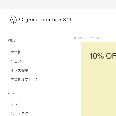
HOME
アウトレット
KIDS
学習机
チェア
キッズ収納
学習机オプション
LIFE
ベッド
机・デスク