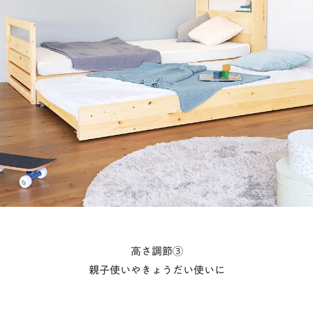
高さ調節③
親子使いやきょうだい使いに