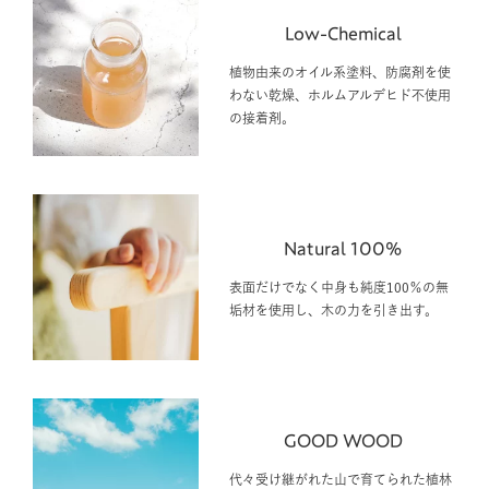
Low-Chemical
植物由来のオイル系塗料、防腐剤を使
わない乾燥、ホルムアルデヒド不使用
の接着剤。
Natural 100%
表面だけでなく中身も純度100％の無
垢材を使用し、木の力を引き出す。
GOOD WOOD
代々受け継がれた山で育てられた植林