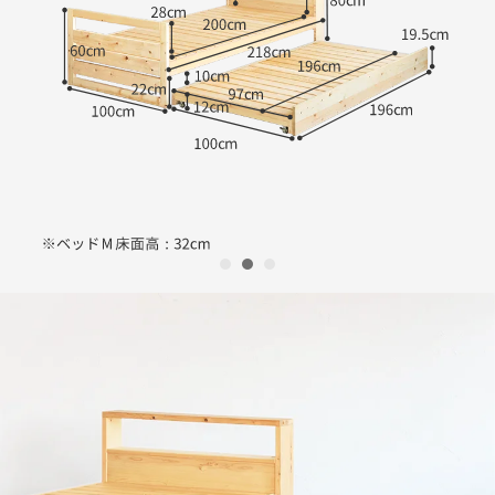
1
2
3