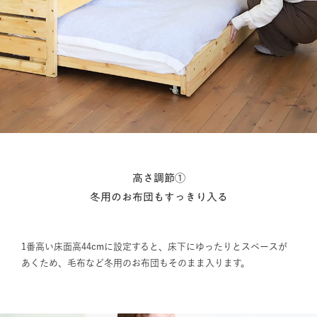
高さ調節①
冬用のお布団もすっきり入る
1番高い床面高44cmに設定すると、床下にゆったりとスペースが
あくため、毛布など冬用のお布団もそのまま入ります。