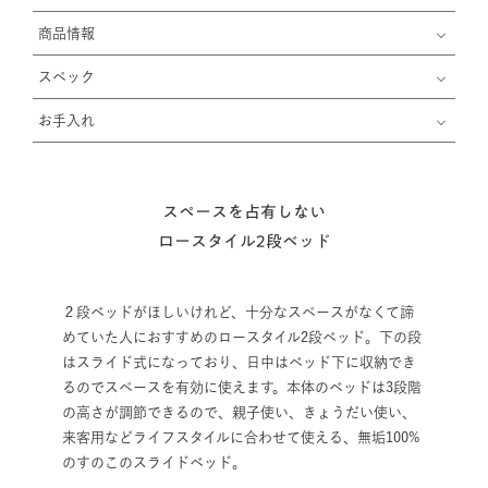
商品情報
スペック
お手入れ
スペースを占有しない
ロースタイル2段ベッド
２段ベッドがほしいけれど、十分なスペースがなくて諦
めていた人におすすめのロースタイル2段ベッド。下の段
はスライド式になっており、日中はベッド下に収納でき
るのでスペースを有効に使えます。本体のベッドは3段階
の高さが調節できるので、親子使い、きょうだい使い、
来客用などライフスタイルに合わせて使える、無垢100%
のすのこのスライドベッド。