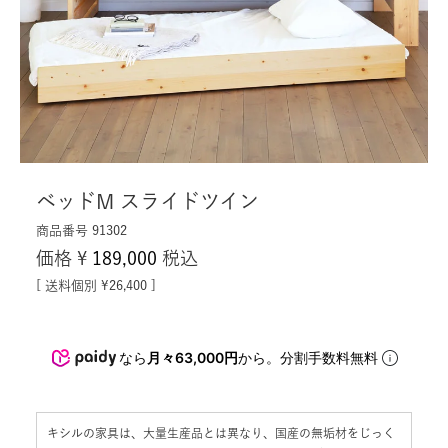
ベッドM スライドツイン
商品番号
91302
価格
¥
189,000
税込
送料個別
¥
26,400
なら
月々63,000円
から。分割手数料無料
キシルの家具は、大量生産品とは異なり、国産の無垢材をじっく