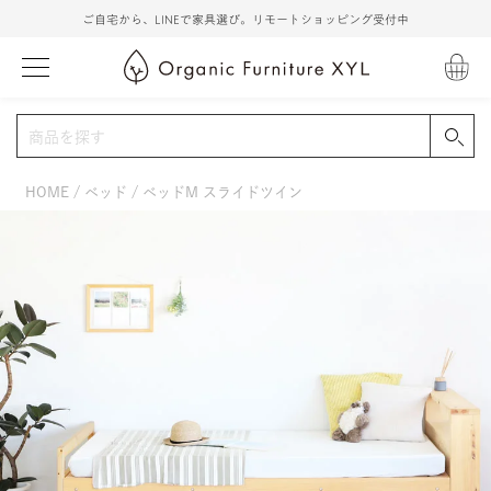
ご自宅から、LINEで家具選び。リモートショッピング受付中
HOME
ベッド
ベッドM スライドツイン