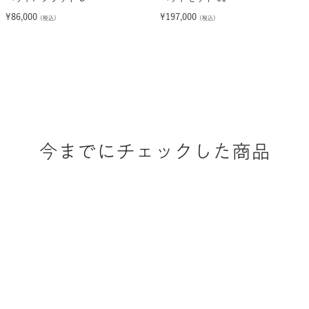
ベッドF フラット S
ベッドセット 01
¥
86,000
¥
197,000
（税込）
（税込）
今までにチェックした商品