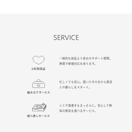
SERVICE
一般的な保証より長めのサポート期間。
無償で修理対応を承ります。
忙しくても安心。届いたその日から家具
との暮らしをスタート。
シミや落書きもまっさらに。安心して無
垢の家具を選べるサービス。