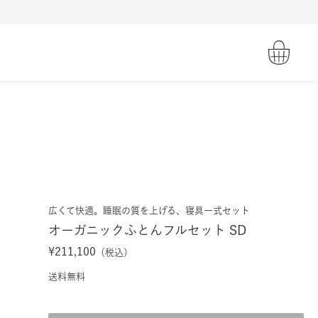
広くて快適。睡眠の質を上げる、寝具一式セット
オーガニックふとんフルセット SD
¥211,100
（税込）
送料無料