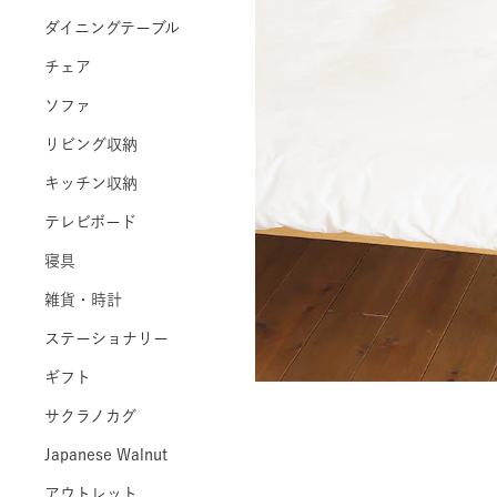
ダイニングテーブル
チェア
ソファ
リビング収納
キッチン収納
テレビボード
寝具
雑貨・時計
ステーショナリー
ギフト
サクラノカグ
Japanese Walnut
アウトレット