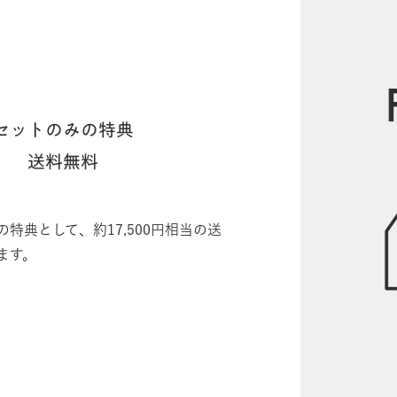
セットのみの特典
送料無料
特典として、約17,500円相当の送
ます。