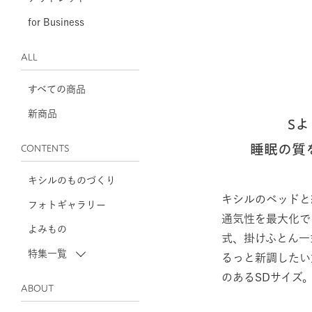
for Business
ALL
すべての商品
新商品
S
睡眠の質
CONTENTS
キシルのものづくり
キシルのベッドと
フォトギャラリー
通気性を最大化で
よみもの
式、掛けふとん一
特集一覧
るっと新調したい
のあるSDサイズ
ABOUT