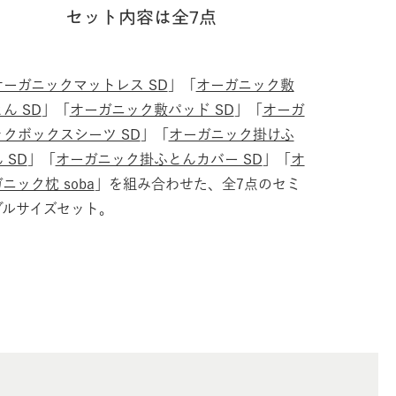
セット内容は全7点
オーガニックマットレス SD
」「
オーガニック敷
ん SD
」「
オーガニック敷パッド SD
」「
オーガ
ックボックスシーツ SD
」「
オーガニック掛けふ
 SD
」「
オーガニック掛ふとんカバー SD
」「
オ
ニック枕 soba
」を組み合わせた、全7点のセミ
ブルサイズセット。