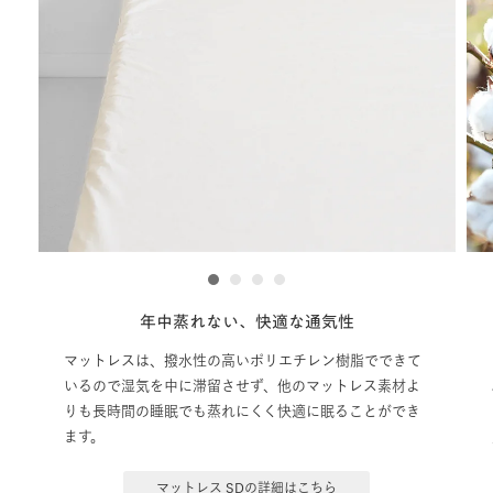
1
2
3
4
年中蒸れない、快適な通気性
マットレスは、撥水性の高いポリエチレン樹脂でできて
いるので湿気を中に滞留させず、他のマットレス素材よ
りも長時間の睡眠でも蒸れにくく快適に眠ることができ
ます。
マットレス SDの詳細はこちら