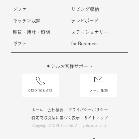
テーブル・デスク
チェア
ソファ
リビング収納
キッチン収納
テレビボード
雑貨・時計・照明
ステーショナリー
ギフト
for Business
キシルお客様サポート
0120-108-672
メール相談
ホーム
会社概要
プライバシーポリシー
特定商取引法に基づく表示
サイトマップ
Copyright© XYL Co. Ltd. All rights reserved.