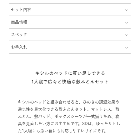
セット内容
商品情報
スペック
お手入れ
キシルのベッドに買い足しできる
1人寝で広々と快適な敷ふとんセット
キシルのベッドと組み合わせると、ひのきの調湿効果や
通気性を最大化できる敷ふとんセット。マットレス、敷
ふとん、敷パッド、ボックスシーツが一式揃うため、寝
具を見直したい方におすすめです。SDは、ゆったりとし
た1人寝にも添い寝にも対応しやすいサイズです。