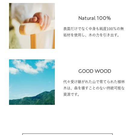
Natural 100%
表面だけでなく中身も純度100％の無
垢材を使用し、木の力を引き出す。
GOOD WOOD
代々受け継がれた山で育てられた植林
木は、森を壊すことのない持続可能な
資源です。