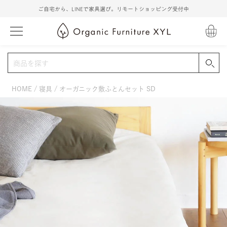
ご自宅から、LINEで家具選び。リモートショッピング受付中
HOME
寝具
オーガニック敷ふとんセット SD