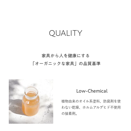
QUALITY
家具から人を健康にする
「オーガニックな家具」の品質基準
Low-Chemical
植物由来のオイル系塗料、防腐剤を使
わない乾燥、ホルムアルデヒド不使用
の接着剤。