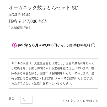
オーガニック敷ふとんセット SD
商品番号
92189
価格
¥
147,000
税込
送料個別
¥
0
なら
月々49,000円
から。分割手数料無料
キシルの家具は、大量生産品とは異なり、国産の無垢材をじっく
り乾燥させ、手間と時間のかかる工程を経て仕上げています。在
庫のある商品を除き、製作にはお時間をいただいております。出
荷予定日はご注文後2〜3日以内にメールでご案内いたしますが、
お急ぎの場合はお気軽にお問い合わせください。
お気に入りに登録する