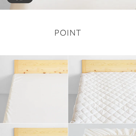
POINT