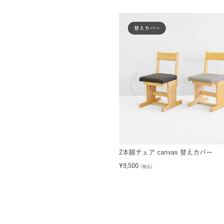
2本脚チェア canvas 替えカバー
¥
9,500
（税込）