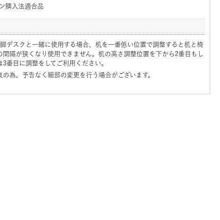
ン購入法適合品
本脚デスクと一緒に使用する場合、机を一番低い位置で調整すると机と椅
の間隔が狭くなり使用できません。机の高さ調整位置を下から2番目もし
は3番目に調整をしてご利用ください。
良の為、予告なく細部の変更を行う場合がございます。