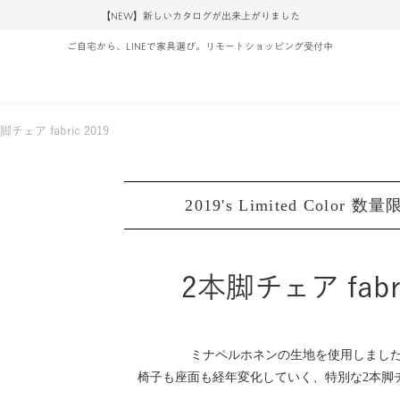
【NEW】新しいカタログが出来上がりました
ご自宅から、LINEで家具選び。リモートショッピング受付中
脚チェア fabric 2019
2019's Limited Color 数
2本脚チェア fabr
ミナペルホネンの生地を使用しまし
椅子も座面も経年変化していく、特別な2本脚