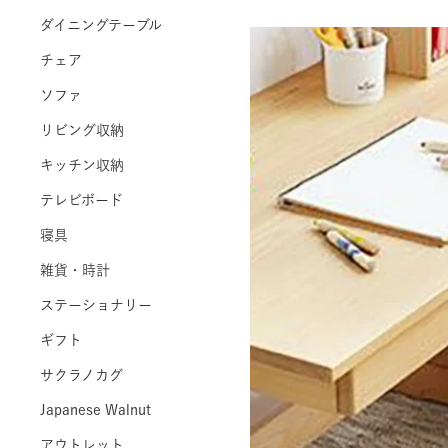
ダイニングテーブル
チェア
ソファ
リビング収納
キッチン収納
テレビボード
寝具
雑貨・時計
ステーショナリー
ギフト
サクラノカグ
Japanese Walnut
アウトレット