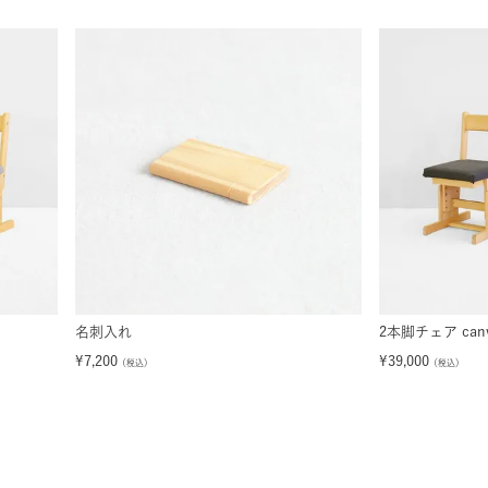
名刺入れ
2本脚チェア canv
¥
7,200
¥
39,000
（税込）
（税込）