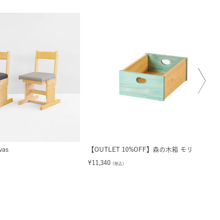
as
【OUTLET 10%OFF】森の木箱 モリ
¥
11,340
（税込）