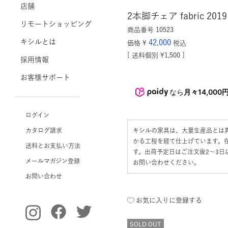
店舗
2本脚チェア fabric 2019
リモートショッピング
商品番号
10523
キシルとは
42,000
価格
¥
税込
送料個別
¥
1,500
採用情報
お客様サポート
なら
月々14,000
ログイン
カタログ請求
キシルの家具は、大量生産品とは
かる工程を経て仕上げています。
送料とお支払い方法
す。出荷予定日はご注文後2〜3
メールマガジン登録
お問い合わせください。
お問い合わせ
お気に入りに登録する
SOLD OUT