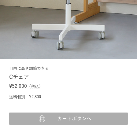
自由に高さ調節できる
Cチェア
¥52,000
（税込）
送料個別 ¥2,800
カートボタンへ