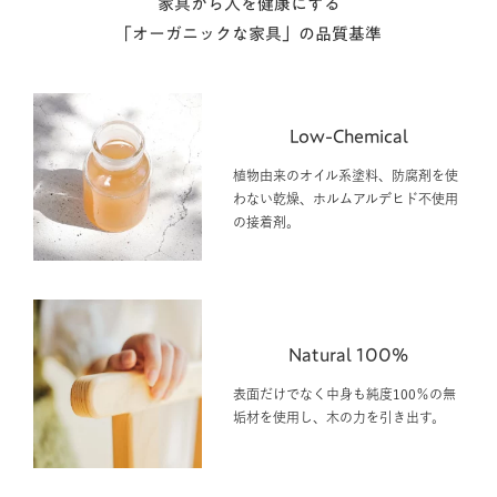
家具から人を健康にする
「オーガニックな家具」の品質基準
Low-Chemical
植物由来のオイル系塗料、防腐剤を使
わない乾燥、ホルムアルデヒド不使用
の接着剤。
Natural 100%
表面だけでなく中身も純度100％の無
垢材を使用し、木の力を引き出す。