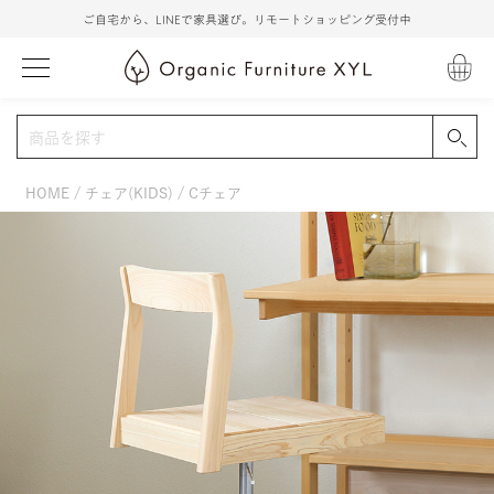
ご自宅から、LINEで家具選び。リモートショッピング受付中
HOME
チェア(KIDS)
Cチェア