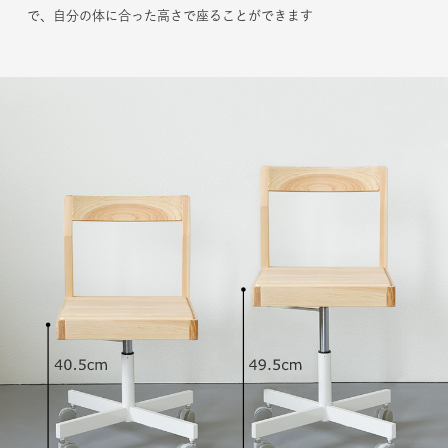
で、自分の体に合った高さで座ることができます