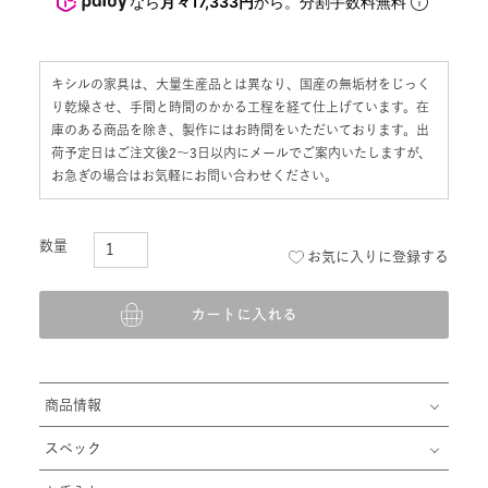
なら
月々17,333円
から。分割手数料無料
キシルの家具は、大量生産品とは異なり、国産の無垢材をじっく
り乾燥させ、手間と時間のかかる工程を経て仕上げています。在
庫のある商品を除き、製作にはお時間をいただいております。出
荷予定日はご注文後2〜3日以内にメールでご案内いたしますが、
お急ぎの場合はお気軽にお問い合わせください。
お気に入りに登録する
カートに入れる
商品情報
スペック