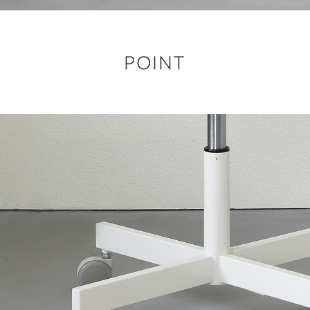
POINT