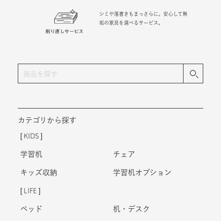
シミや落書きもまっさらに。安心して無
垢の家具を選べるサービス。
カテゴリから探す
KIDS
学習机
チェア
キッズ収納
学習机オプション
LIFE
ベッド
机・デスク