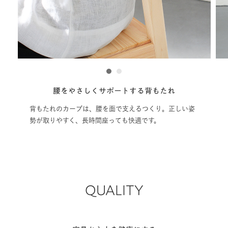
1
2
高さ調節は片手でOK
ワンタッチで高さ調節が可能です。レバーは手が届きや
すい位置に設置しました
QUALITY