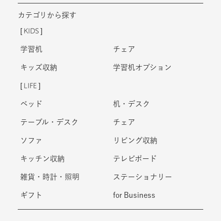
学習机
チェア
キッズ収納
学習机オプション
LIFE
ベッド
机・デスク
テーブル・デスク
チェア
ソファ
リビング収納
キッチン収納
テレビボード
雑貨・時計・照明
ステーショナリー
ギフト
for Business
キシルお客様サポート