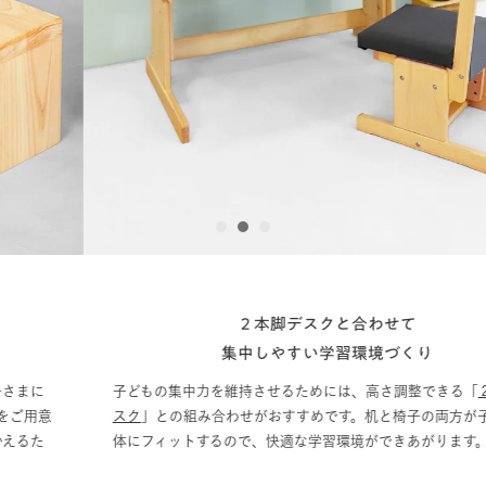
1
2
3
２本脚デスクと合わせて
集中しやすい学習環境づくり
子どもの集中力を維持させるためには、高さ調整できる「
２本脚デ
スク
」との組み合わせがおすすめです。机と椅子の両方が子どもの
体にフィットするので、快適な学習環境ができあがります。