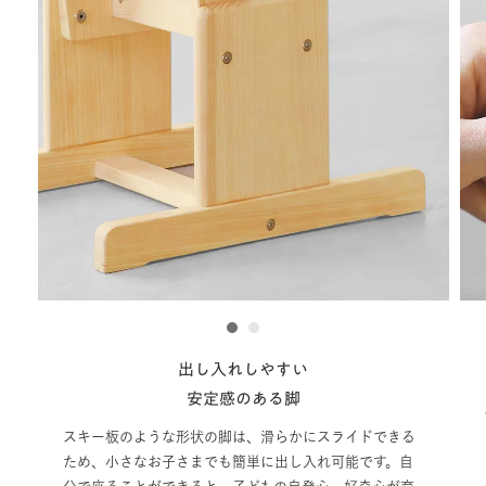
1
2
床保護シートついています
床保護のフェルトをご用意しています。商品に同梱されて
いるので、カットしてご使用ください。