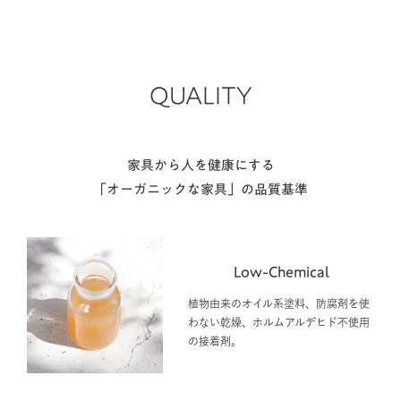
QUALITY
家具から人を健康にする
「オーガニックな家具」の品質基準
Low-Chemical
植物由来のオイル系塗料、防腐剤を使
わない乾燥、ホルムアルデヒド不使用
の接着剤。
Natural 100%