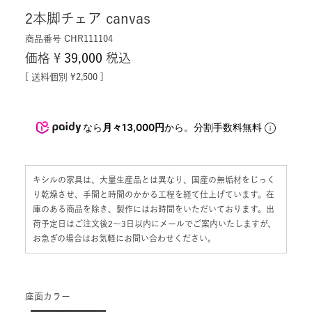
送料個別
¥
2,500
なら
月々13,000円
から。分割手数料無料
キシルの家具は、大量生産品とは異なり、国産の無垢材をじっく
り乾燥させ、手間と時間のかかる工程を経て仕上げています。在
庫のある商品を除き、製作にはお時間をいただいております。出
荷予定日はご注文後2〜3日以内にメールでご案内いたしますが、
お急ぎの場合はお気軽にお問い合わせください。
座面カラー
カートに入れる