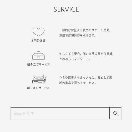
一般的な保証より長めのサポート期間。
無償で修理対応を承ります。
忙しくても安心。届いたその日から家具
との暮らしをスタート。
シミや落書きもまっさらに。安心して無
垢の家具を選べるサービス。
カテゴリから探す
KIDS