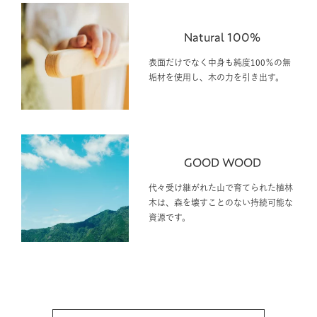
表面だけでなく中身も純度100％の無
垢材を使用し、木の力を引き出す。
GOOD WOOD
代々受け継がれた山で育てられた植林
木は、森を壊すことのない持続可能な
資源です。
View More