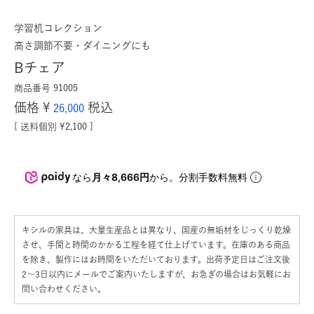
学習机コレクション
高さ調節不要・ダイニングにも
Bチェア
商品番号
91005
価格
¥
税込
26,000
送料個別
¥
2,100
なら
月々8,666円
から。分割手数料無料
キシルの家具は、大量生産品とは異なり、国産の無垢材をじっくり乾燥
させ、手間と時間のかかる工程を経て仕上げています。在庫のある商品
を除き、製作にはお時間をいただいております。出荷予定日はご注文後
2〜3日以内にメールでご案内いたしますが、お急ぎの場合はお気軽にお
問い合わせください。