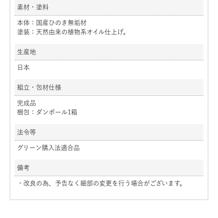
素材・塗料
本体：国産ひのき無垢材
塗装：天然由来の植物系オイル仕上げ。
生産地
日本
組立・包材仕様
完成品
梱包：ダンボール1箱
法令等
グリーン購入法適合品
備考
・改良の為、予告なく細部の変更を行う場合がございます。