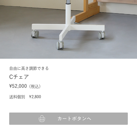
自由に高さ調節できる
Cチェア
¥52,000
（税込）
送料個別 ¥2,800
カートボタンへ