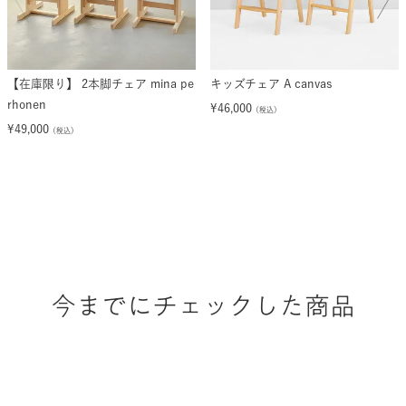
【在庫限り】 2本脚チェア mina pe
キッズチェア A canvas
rhonen
¥
46,000
（税込）
¥
49,000
（税込）
今までにチェックした商品