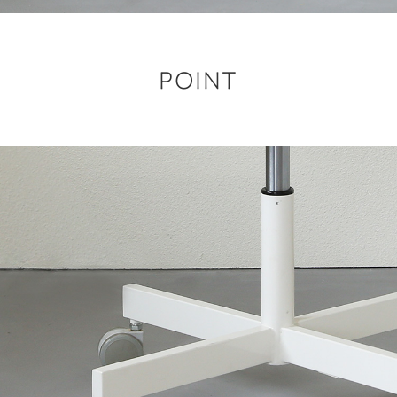
POINT