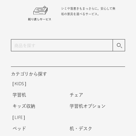
シミや落書きもまっさらに。安心して無
垢の家具を選べるサービス。
カテゴリから探す
KIDS
学習机
チェア
キッズ収納
学習机オプション
LIFE
ベッド
机・デスク