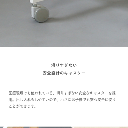
滑りすぎない
安全設計のキャスター
医療現場でも使われている、滑りすぎない安全なキャスターを採
用。出し入れもしやすいので、小さなお子様でも安心安全に使う
ことができます。