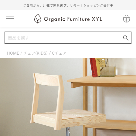
ご自宅から、LINEで家具選び。リモートショッピング受付中
HOME
チェア(KIDS)
Cチェア