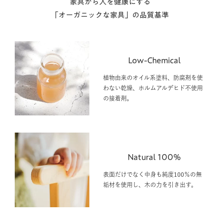
家具から人を健康にする
「オーガニックな家具」の品質基準
Low-Chemical
植物由来のオイル系塗料、防腐剤を使
わない乾燥、ホルムアルデヒド不使用
の接着剤。
Natural 100%
表面だけでなく中身も純度100％の無
垢材を使用し、木の力を引き出す。