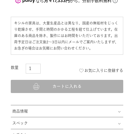
なら
月々17,333円
から。分割手数料無料
キシルの家具は、大量生産品とは異なり、国産の無垢材をじっく
り乾燥させ、手間と時間のかかる工程を経て仕上げています。在
庫のある商品を除き、製作にはお時間をいただいております。出
荷予定日はご注文後2〜3日以内にメールでご案内いたしますが、
お急ぎの場合はお気軽にお問い合わせください。
お気に入りに登録する
カートに入れる
商品情報
スペック