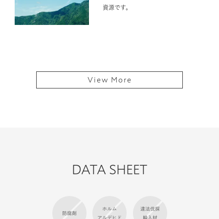
View More
DATA SHEET
ホルム
違法伐採
防腐剤
アルデヒド
輸入材