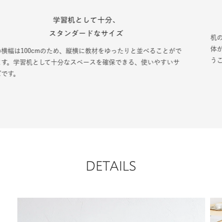
机の高さは2段階調節ができます
机の高さは70cmと73cmの2段階調節が可能なので、お子さまの身
体が大きくなっても安心。背の高い方も無理のない姿勢で机に向か
うことができます。
DETAILS