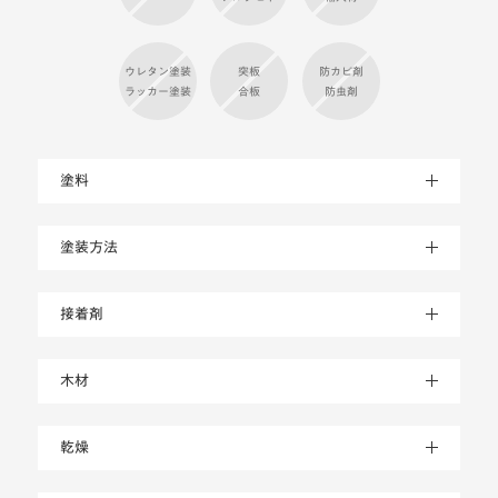
ウレタン塗装
突板
防カビ剤
ラッカー塗装
合板
防虫剤
塗料
塗装方法
接着剤
木材
乾燥
不使用成分