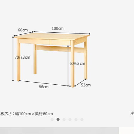
1
2
3
4
5
6