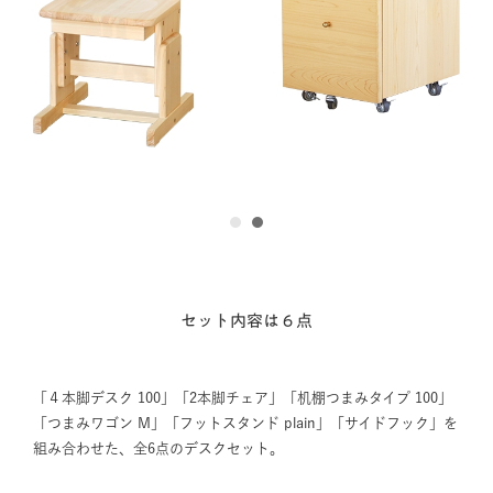
1
2
セット内容は６点
「４本脚デスク 100」「2本脚チェア」「机棚つまみタイプ 100」
「つまみワゴン M」「フットスタンド plain」「サイドフック」を
組み合わせた、全6点のデスクセット。