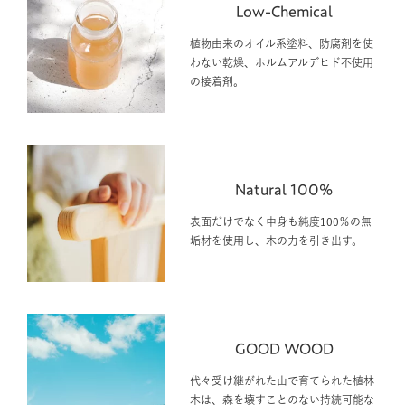
植物由来のオイル系塗料、防腐剤を使
わない乾燥、ホルムアルデヒド不使用
の接着剤。
Natural 100%
表面だけでなく中身も純度100％の無
垢材を使用し、木の力を引き出す。
GOOD WOOD
代々受け継がれた山で育てられた植林
木は、森を壊すことのない持続可能な
資源です。