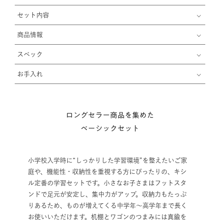
セット内容
商品情報
スペック
お手入れ
ロングセラー商品を集めた
ベーシックセット
小学校入学時に“しっかりした学習環境”を整えたいご家
庭や、機能性・収納性を重視する方にぴったりの、キシ
ル定番の学習セットです。小さなお子さまはフットスタ
ンドで足元が安定し、集中力がアップ。収納力もたっぷ
りあるため、ものが増えてくる中学年〜高学年まで長く
お使いいただけます。机棚とワゴンのつまみには真鍮を