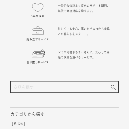
無償で修理対応を承ります。
忙しくても安心。届いたその日から家具
との暮らしをスタート。
シミや落書きもまっさらに。安心して無
垢の家具を選べるサービス。
カテゴリから探す
KIDS
学習机
チェア