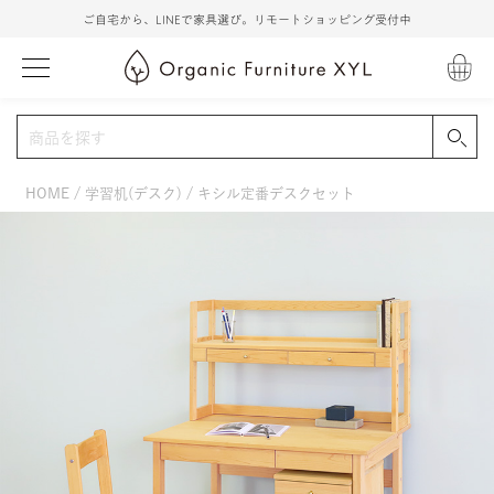
ご自宅から、LINEで家具選び。リモートショッピング受付中
HOME
学習机(デスク)
キシル定番デスクセット