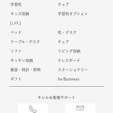
キッズ収納
学習机オプション
LIFE
ベッド
机・デスク
テーブル・デスク
チェア
ソファ
リビング収納
キッチン収納
テレビボード
雑貨・時計・照明
ステーショナリー
ギフト
for Business
キシルお客様サポート
0120-108-672
メール相談