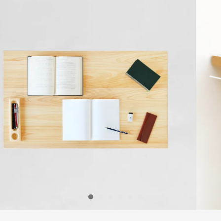
1
2
3
4
5
6
7