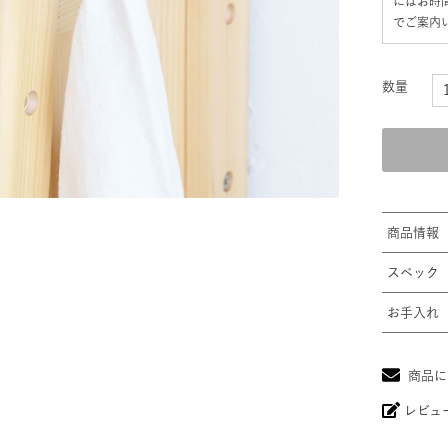
にはお時
でご案内
商品情報
スペック
お手入れ
商品に
レビュ