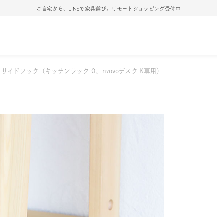
ご自宅から、LINEで家具選び。リモートショッピング受付中
サイドフック（キッチンラック O、nvovoデスク K専用）