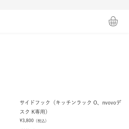
サイドフック（キッチンラック O、nvovoデ
スク K専用）
¥3,800
（税込）