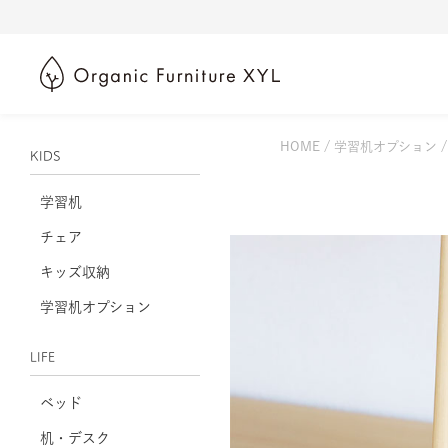
HOME
学習机オプション
KIDS
学習机
チェア
キッズ収納
学習机オプション
LIFE
ベッド
机・デスク