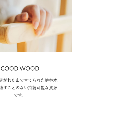
GOOD WOOD
継がれた山で育てられた植林木
壊すことのない持続可能な資源
です。