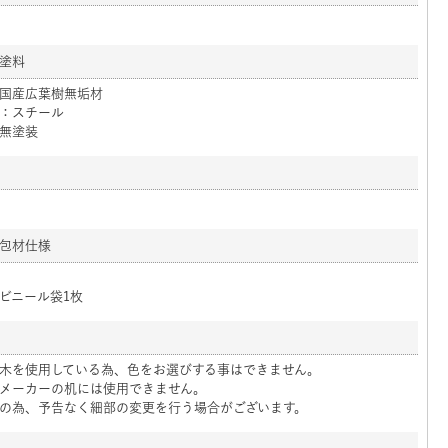
塗料
国産広葉樹無垢材
：スチール
無塗装
包材仕様
ビニール袋1枚
木を使用している為、色をお選びする事はできません。
メーカーの机には使用できません。
の為、予告なく細部の変更を行う場合がございます。