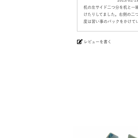
2015/01/1
机の左サイド二つ分を机と一
けたりしてました。右側の二
度は習い事のバックをかけて
レビューを書く