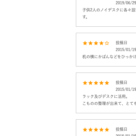
2019/06/2
子供2人のノイデスクに各々
す。
投稿日
2015/01/1
投稿日
2015/01/1
ラック及びデスクに活用。

こものの整理が出来て、とて
投稿日