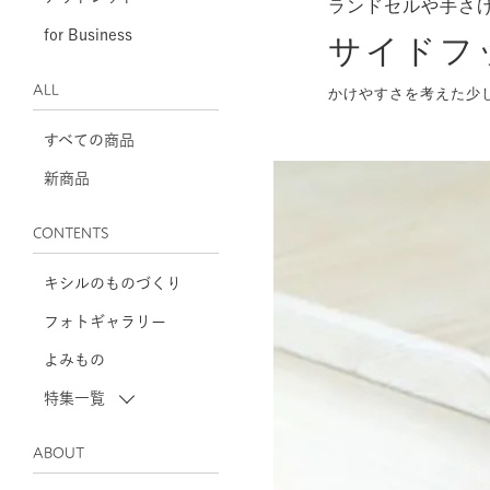
ランドセルや手さ
for Business
サイドフ
ALL
かけやすさを考えた少
すべての商品
新商品
CONTENTS
キシルのものづくり
フォトギャラリー
よみもの
特集一覧
ABOUT