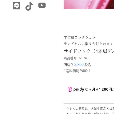
学習机コレクション
ランドセルも楽々かけられます
サイドフック（4本脚デ
商品番号
92074
3,800
価格
¥
税込
送料個別
¥
800
なら
月々1,266円
キシルの家具は、大量生産品とは
かる工程を経て仕上げています。