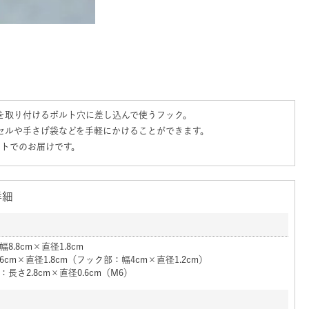
を取り付けるボルト穴に差し込んで使うフック。
セルや手さげ袋などを手軽にかけることができます。
ットでのお届けです。
詳細
8.8cm×直径1.8cm
6cm×直径1.8cm（フック部：幅4cm×直径1.2cm）
：長さ2.8cm×直径0.6cm（M6）