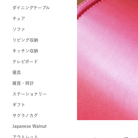
ダイニングテーブル
チェア
ソファ
リビング収納
キッチン収納
テレビボード
寝具
雑貨・時計
ステーショナリー
ギフト
サクラノカグ
Japanese Walnut
アウトレット