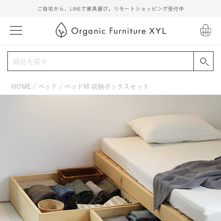
ご自宅から、LINEで家具選び。リモートショッピング受付中
HOME
ベッド
ベッドM 収納ボックスセット