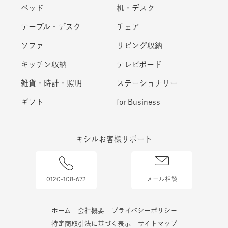
ベッド
机・デスク
テーブル・デスク
チェア
ソファ
リビング収納
キッチン収納
テレビボード
雑貨・時計・照明
ステーショナリー
ギフト
for Business
キシルお客様サポート
0120-108-672
メール相談
ホーム
会社概要
プライバシーポリシー
特定商取引法に基づく表示
サイトマップ