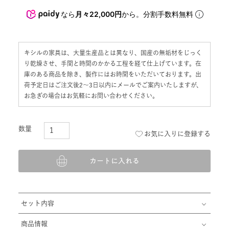
なら
月々22,000円
から。分割手数料無料
キシルの家具は、大量生産品とは異なり、国産の無垢材をじっく
り乾燥させ、手間と時間のかかる工程を経て仕上げています。在
庫のある商品を除き、製作にはお時間をいただいております。出
荷予定日はご注文後2〜3日以内にメールでご案内いたしますが、
お急ぎの場合はお気軽にお問い合わせください。
お気に入りに登録する
カートに入れる
セット内容
商品情報