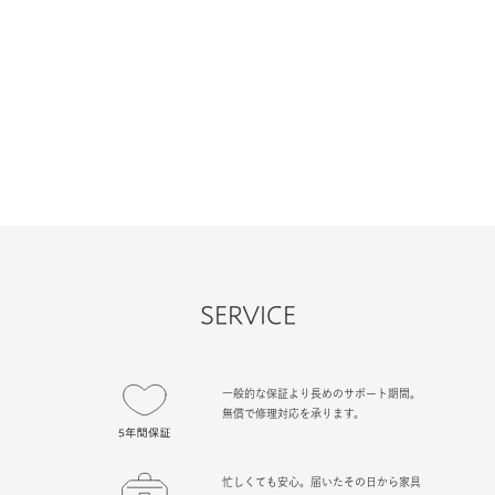
SERVICE
一般的な保証より長めのサポート期間。
無償で修理対応を承ります。
忙しくても安心。届いたその日から家具