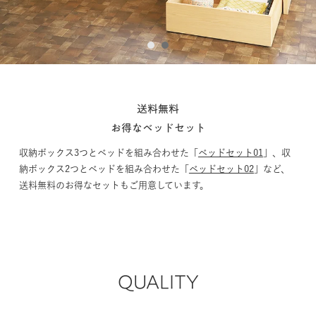
1
2
送料無料
お得なベッドセット
収納ボックス3つとベッドを組み合わせた「
ベッドセット01
」、収
納ボックス2つとベッドを組み合わせた「
ベッドセット02
」など、
送料無料のお得なセットもご用意しています。
QUALITY