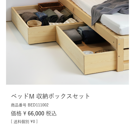
ベッドM 収納ボックスセット
商品番号
BED111002
価格
¥
66,000
税込
送料個別
¥
0