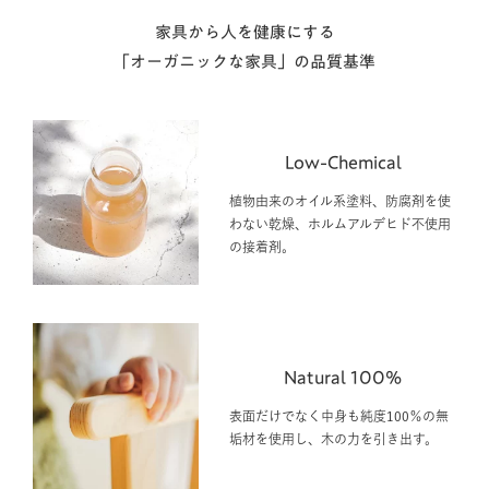
家具から人を健康にする
「オーガニックな家具」の品質基準
Low-Chemical
植物由来のオイル系塗料、防腐剤を使
わない乾燥、ホルムアルデヒド不使用
の接着剤。
Natural 100%
表面だけでなく中身も純度100％の無
垢材を使用し、木の力を引き出す。