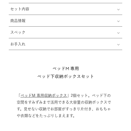
セット内容
商品情報
スペック
お手入れ
ベッドM 専用
ベッド下収納ボックスセット
「
ベッドM 専用収納ボックス
」2個セット。ベッド下の
空間をすみずみまで活用できる大容量の収納ボックスで
す。見せない収納でお部屋がすっきり片付き、おもちゃ
や衣類などをたっぷりしまえます。