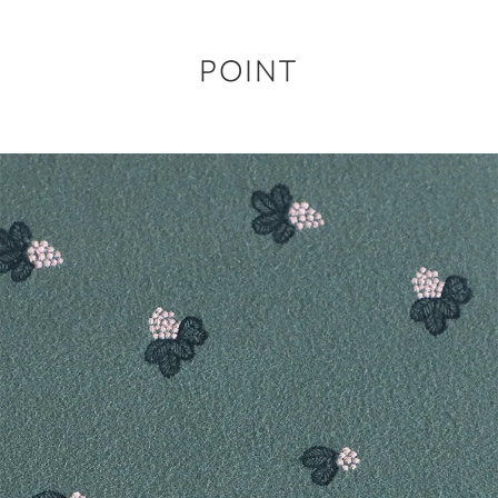
POINT