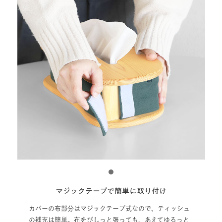
1
マジックテープで簡単に取り付け
カバーの布部分はマジックテープ式なので、ティッシュ
の補充は簡単。布をびしっと張っても、あえてゆるっと