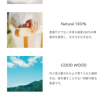
Natural 100%
表面だけでなく中身も純度100％の無
垢材を使用し、木の力を引き出す。
GOOD WOOD
代々受け継がれた山で育てられた植林
木は、森を壊すことのない持続可能な
資源です。