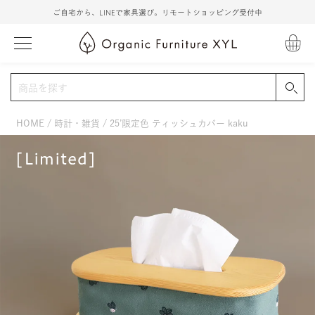
ご自宅から、LINEで家具選び。リモートショッピング受付中
HOME
時計・雑貨
25’限定色 ティッシュカバー kaku