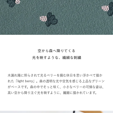
空から森へ降りてくる
光を映すような、繊細な刺繍
木漏れ陽に照らされて光るベリーを摘む休日を思い浮かべて描か
れた「light berry」。森の透明な光や空気を感じる上品なグリーン
がベースです。森の中でそっと咲く、小さなベリーの可憐な姿は、
高い空から降り注ぐ光を映すように、繊細に描かれています。