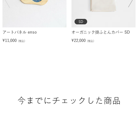
アートパネル enso
オーガニック掛ふとんカバー SD
¥
11,000
¥
22,000
（税込）
（税込）
今までにチェックした商品