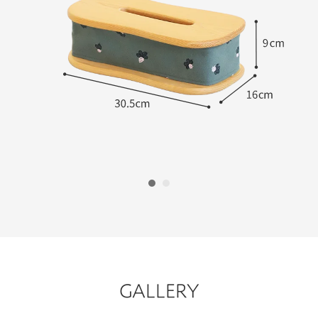
1
2
GALLERY