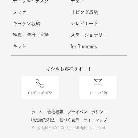
テーブル・デスク
チェア
ソファ
リビング収納
キッチン収納
テレビボード
雑貨・時計・照明
ステーショナリー
ギフト
for Business
キシルお客様サポート
0120-108-672
メール相談
ホーム
会社概要
プライバシーポリシー
特定商取引法に基づく表示
サイトマップ
Copyright© XYL Co. Ltd. All rights reserved.