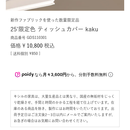
新作ファブリックを使った数量限定品
25’限定色 ティッシュカバー kaku
商品番号
GDS110301
価格
¥
10,800
税込
送料個別
¥
850
なら
月々3,600円
から。分割手数料無料
キシルの家具は、大量生産品とは異なり、国産の無垢材をじっく
り乾燥させ、手間と時間のかかる工程を経て仕上げています。在
庫のある商品を除き、製作にはお時間をいただいております。出
荷予定日はご注文後2〜3日以内にメールでご案内いたしますが、
お急ぎの場合はお気軽にお問い合わせください。