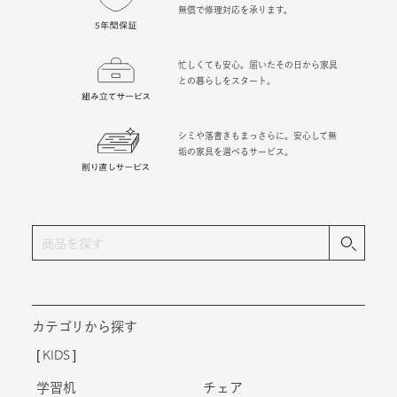
無償で修理対応を承ります。
忙しくても安心。届いたその日から家具
との暮らしをスタート。
シミや落書きもまっさらに。安心して無
垢の家具を選べるサービス。
カテゴリから探す
KIDS
学習机
チェア