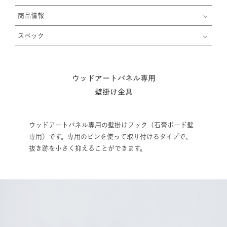
商品情報
スペック
ウッドアートパネル専用
壁掛け金具
ウッドアートパネル専用の壁掛けフック（石膏ボード壁
専用）です。専用のピンを使って取り付けるタイプで、
抜き跡を小さく抑えることができます。