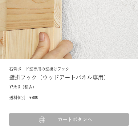
石膏ボード壁専用の壁掛けフック
壁掛フック（ウッドアートパネル専用）
¥950
（税込）
送料個別 ¥800
カートボタンへ