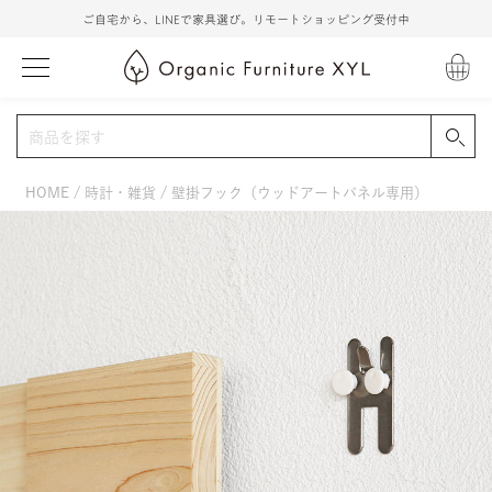
ご自宅から、LINEで家具選び。リモートショッピング受付中
HOME
時計・雑貨
壁掛フック（ウッドアートパネル専用）