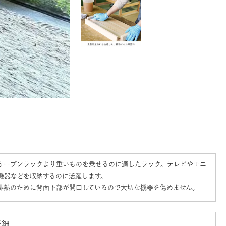
オープンラックより重いものを乗せるのに適したラック。テレビやモニ
V機器などを収納するのに活躍します。
排熱のために背面下部が開口しているので大切な機器を傷めません。
詳細