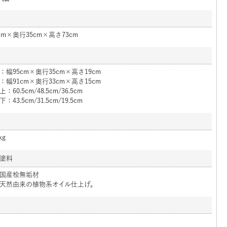
cm×奥行35cm×高さ73cm
：幅95cm×奥行35cm×高さ19cm
：幅91cm×奥行33cm×高さ15cm
：60.5cm/48.5cm/36.5cm
：43.5cm/31.5cm/19.5cm
kg
塗料
国産桧無垢材
天然由来の植物系オイル仕上げ。