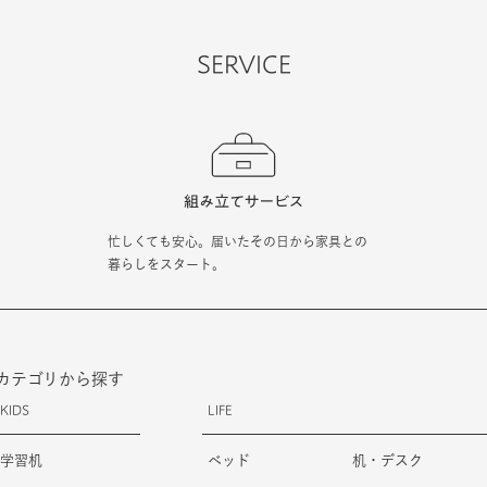
SERVICE
忙しくても安心。届いたその日から家具との
暮らしをスタート。
カテゴリから探す
KIDS
LIFE
学習机
ベッド
机・デスク