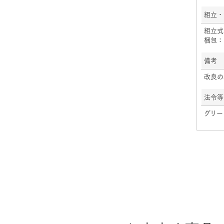
組立・
組立式
梱包：
備考
改良の
法令等
グリー