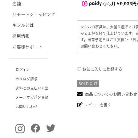
なら
月々9,933円
店舗
リモートショッピング
キシルとは
キシルの家具は、大量生産品とは
かる工程を経て仕上げています。
採用情報
す。出荷予定日はご注文後2〜3
お問い合わせください。
お客様サポート
お気に入りに登録する
ログイン
カタログ請求
SOLD OUT
送料とお支払い方法
商品についてのお問い合わせ
メールマガジン登録
レビューを書く
お問い合わせ