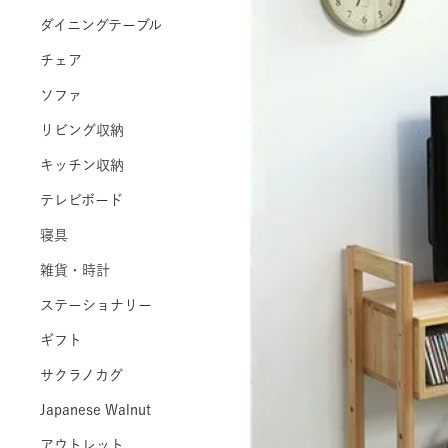
ダイニングテーブル
チェア
ソファ
リビング収納
キッチン収納
テレビボード
寝具
雑貨・時計
ステーショナリー
ギフト
サクラノカグ
Japanese Walnut
アウトレット