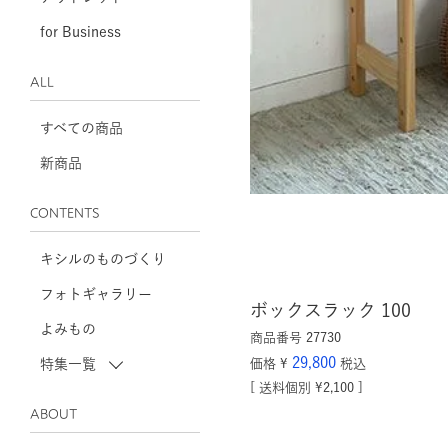
for Business
ALL
すべての商品
新商品
CONTENTS
キシルのものづくり
フォトギャラリー
ボックスラック 100
よみもの
商品番号
27730
29,800
特集一覧
価格
¥
税込
送料個別
¥
2,100
ABOUT