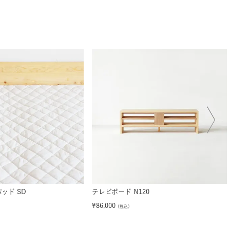
ッド SD
テレビボード N120
¥
86,000
（税込）