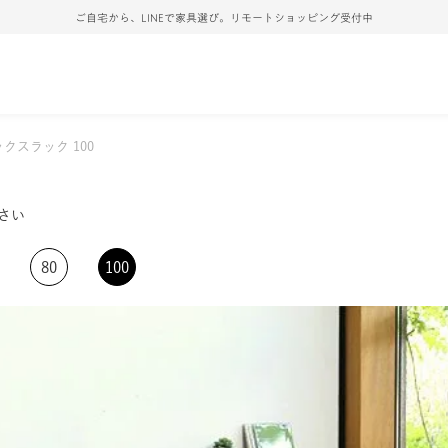
ご自宅から、LINEで家具選び。リモートショッピング受付中
クスラック 100
さい
80
100