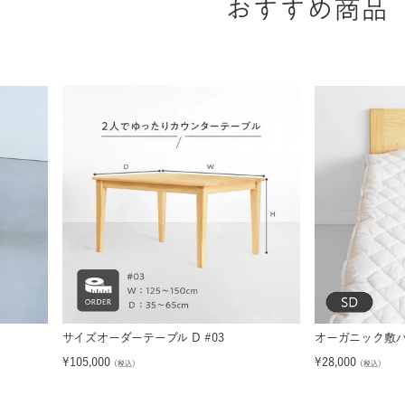
おすすめ商品
サイズオーダーテーブル D #03
オーガニック敷パ
¥
105,000
¥
28,000
（税込）
（税込）