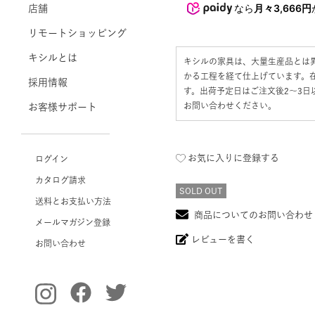
なら
月々3,666円
店舗
リモートショッピング
キシルとは
キシルの家具は、大量生産品とは
かる工程を経て仕上げています。
採用情報
す。出荷予定日はご注文後2〜3
お問い合わせください。
お客様サポート
お気に入りに登録する
ログイン
カタログ請求
SOLD OUT
送料とお支払い方法
商品についてのお問い合わせ
メールマガジン登録
レビューを書く
お問い合わせ