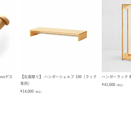
voデス
【在庫限り】 ハンガーシェルフ 100（ラック
ハンガーラック 8
専用）
¥
41,000
（税込）
¥
14,000
（税込）