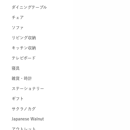
ダイニングテーブル
チェア
ソファ
リビング収納
キッチン収納
テレビボード
寝具
雑貨・時計
ステーショナリー
ギフト
サクラノカグ
Japanese Walnut
アウトレット