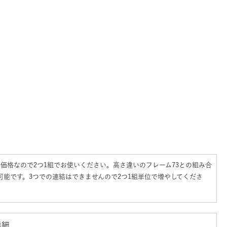
の価格なので2つ1組でお使いください。高さ違いのフレーム73との組み合
可能です。3つでの連結はできませんので2つ1組単位で増やしてくださ
詳細