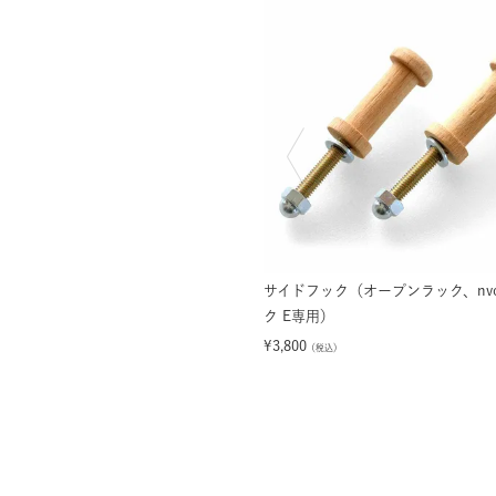
サイドフック（オープンラック、nvo
ク E専用）
¥
3,800
（税込）