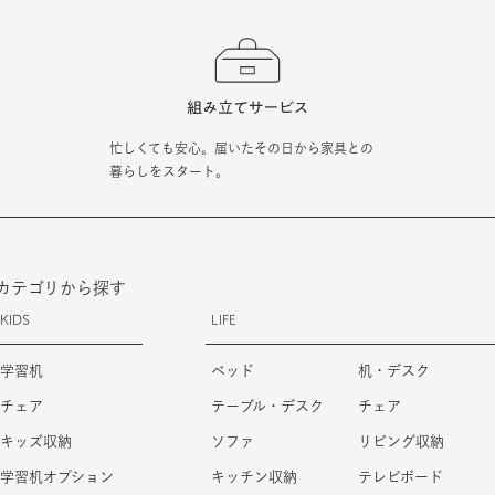
忙しくても安心。届いたその日から家具との
暮らしをスタート。
カテゴリから探す
KIDS
LIFE
学習机
ベッド
机・デスク
チェア
テーブル・デスク
チェア
キッズ収納
ソファ
リビング収納
学習机オプション
キッチン収納
テレビボード