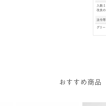
入数:1
改良の
法令等
グリー
おすすめ商品