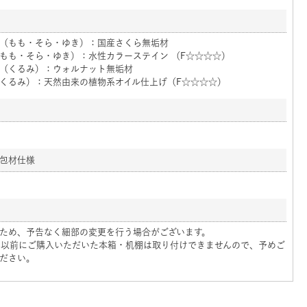
（もも・そら・ゆき）：国産さくら無垢材
もも・そら・ゆき）：水性カラーステイン （F☆☆☆☆）
（くるみ）：ウォルナット無垢材
くるみ）：天然由来の植物系オイル仕上げ（F☆☆☆☆）
包材仕様
ため、予告なく細部の変更を行う場合がございます。
4年以前にご購入いただいた本箱・机棚は取り付けできませんので、予めご
ださい。