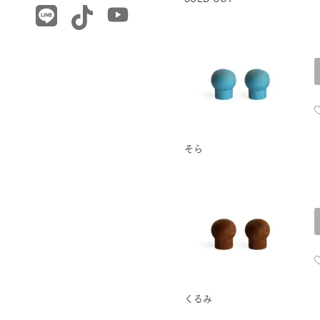
そら
くるみ