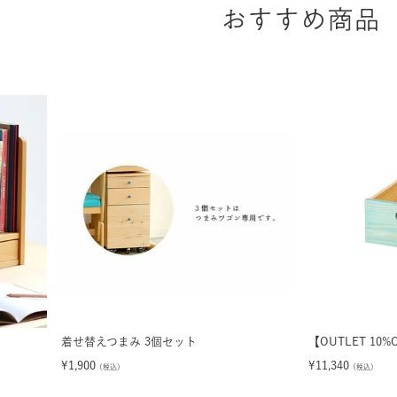
おすすめ商品
着せ替えつまみ 3個セット
【OUTLET 10
¥
1,900
¥
11,340
（税込）
（税込）