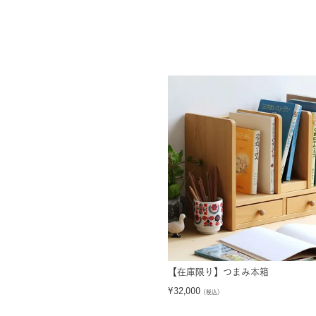
【在庫限り】つまみ本箱
¥
32,000
（税込）