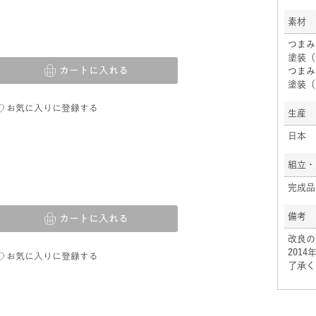
素材
つまみ
塗装（
カートに入れる
つまみ
塗装（
お気に入りに登録する
生産
日本
組立・
完成品
備考
カートに入れる
改良の
201
お気に入りに登録する
了承く