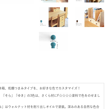
本箱、机棚つまみタイプを、お好きな色でカスタマイズ！
」「そら」「ゆき」の3色は、さくら材にF☆☆☆☆塗料で色をのせまし
み」はウォルナット材を削り出しオイルで塗装。深みのある自然な色合