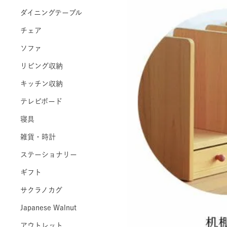
ダイニングテーブル
チェア
ソファ
リビング収納
キッチン収納
テレビボード
寝具
雑貨・時計
ステーショナリー
ギフト
サクラノカグ
Japanese Walnut
アウトレット