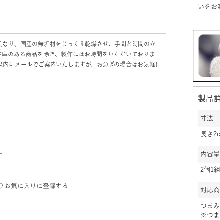
いをお
異なり、国産の無垢材をじっくり乾燥させ、手間と時間のか
在庫のある商品を除き、製作にはお時間をいただいておりま
日以内にメールでご案内いたしますが、お急ぎの場合はお気軽に
製品
寸法
長さ2c
—
内容量
2個1組
お気に入りに登録する
対応商
つまみ
※つま