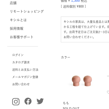
1,300
価格
¥
税込
店舗
送料個別
¥
800
リモートショッピング
キシルとは
キシルの家具は、大量生産品とは
かる工程を経て仕上げています。
採用情報
す。出荷予定日はご注文後2〜3
お客様サポート
お問い合わせください。
ログイン
カラー
カタログ請求
送料とお支払い方法
メールマガジン登録
お問い合わせ
もも
SOLD OUT