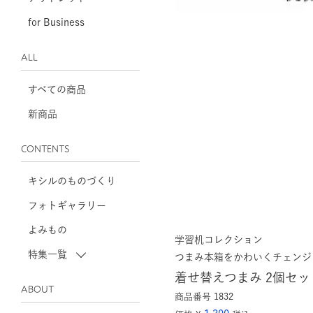
for Business
ALL
すべての商品
新商品
CONTENTS
キシルのものづくり
フォトギャラリー
よみもの
学習机コレクション
特集一覧
つまみ本箱をかわいくチェンジ
着せ替えつまみ 2個セッ
ABOUT
商品番号
1832