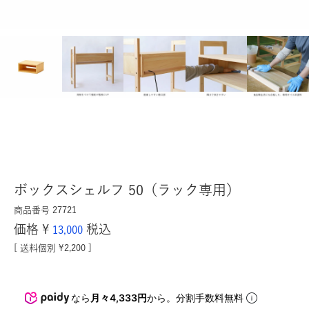
ボックスシェルフ 50（ラック専用）
商品番号
27721
価格
¥
税込
13,000
送料個別
¥
2,200
なら
月々4,333円
から。分割手数料無料