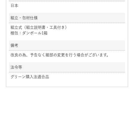
日本
組立・包材仕様
組立式（組立説明書・工具付き）
梱包：ダンボール1箱
備考
改良の為、予告なく細部の変更を行う場合がございます。
法令等
グリーン購入法適合品