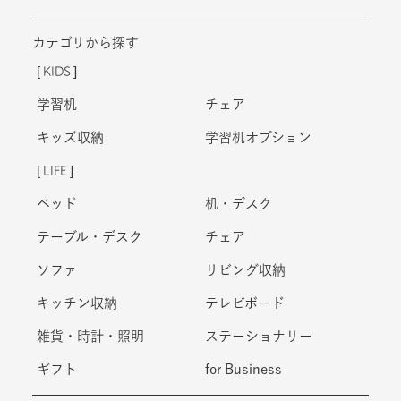
カテゴリから探す
KIDS
学習机
チェア
キッズ収納
学習机オプション
LIFE
ベッド
机・デスク
テーブル・デスク
チェア
ソファ
リビング収納
キッチン収納
テレビボード
雑貨・時計・照明
ステーショナリー
ギフト
for Business