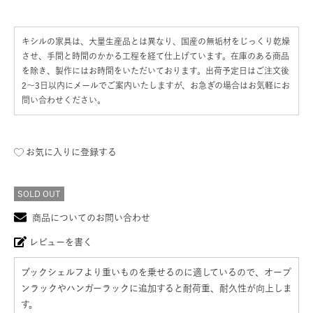
キシルの家具は、大量生産品とは異なり、国産の無垢材をじっくり乾燥
させ、手間と時間のかかる工程を経て仕上げています。在庫のある商品
を除き、製作にはお時間をいただいております。出荷予定日はご注文後
2〜3日以内にメールでご案内いたしますが、お急ぎの場合はお気軽にお
問い合わせください。
お気に入りに登録する
SOLD OUT
商品についてのお問い合わせ
レビューを書く
ブックシェルフより重いものを乗せるのに適しているので、オープ
ンラックやハンガーラックに追加すると耐荷重、耐久性が向上しま
す。