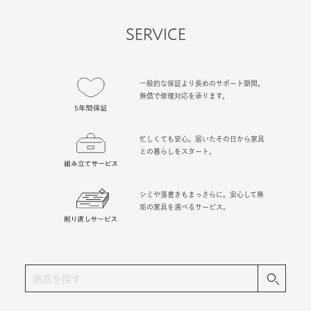
SERVICE
一般的な保証より長めのサポート期間。
無償で修理対応を承ります。
忙しくても安心。届いたその日から家具
との暮らしをスタート。
シミや落書きもまっさらに。安心して無
垢の家具を選べるサービス。