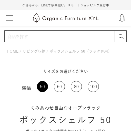
ご自宅から、LINEで家具選び。リモートショッピング受付中
HOME
リビング収納
ボックスシェルフ 50（ラック専用）
サイズをお選びください
50
60
80
100
横幅
くみあわせ自由なオープンラック
ボックスシェルフ 50