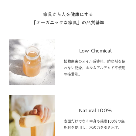
家具から人を健康にする
「オーガニックな家具」の品質基準
Low-Chemical
植物由来のオイル系塗料、防腐剤を使
わない乾燥、ホルムアルデヒド不使用
の接着剤。
Natural 100%
表面だけでなく中身も純度100％の無
垢材を使用し、木の力を引き出す。