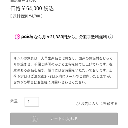
商品番号
27540
価格
¥
64,000
税込
送料個別
¥
4,700
なら
月々21,333円
から。分割手数料無料
キシルの家具は、大量生産品とは異なり、国産の無垢材をじっく
り乾燥させ、手間と時間のかかる工程を経て仕上げています。在
庫のある商品を除き、製作にはお時間をいただいております。出
荷予定日はご注文後2〜3日以内にメールでご案内いたしますが、
お急ぎの場合はお気軽にお問い合わせください。
お気に入りに登録する
カートに入れる