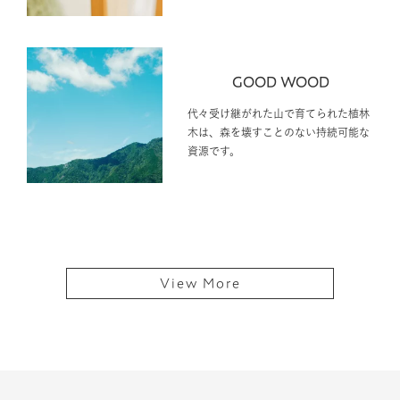
GOOD WOOD
代々受け継がれた山で育てられた植林
木は、森を壊すことのない持続可能な
資源です。
View More