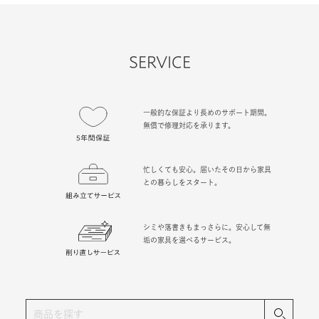
SERVICE
一般的な保証より長めのサポート期間。
無償で修理対応を承ります。
忙しくても安心。届いたその日から家具
との暮らしをスタート。
シミや落書きもまっさらに。安心して無
垢の家具を選べるサービス。