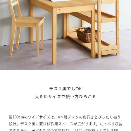
デスク奥でもOK
大きめサイズで使い方ひろがる
幅100cmのワイドサイズは、4本脚デスクの奥行きとぴったり揃う
設計。デスク奥に置けば作業スペースが広がります。たっぷり収納
できるため、子ども部屋の衣類棚や、リビング収納としても活躍し