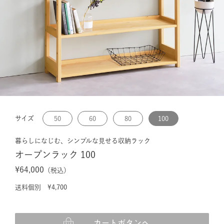
サイズ
50
60
80
100
暮らしになじむ、シンプルな見せる収納ラック
オープンラック 100
¥64,000
（税込）
送料個別 ¥4,700
カートボタンへ