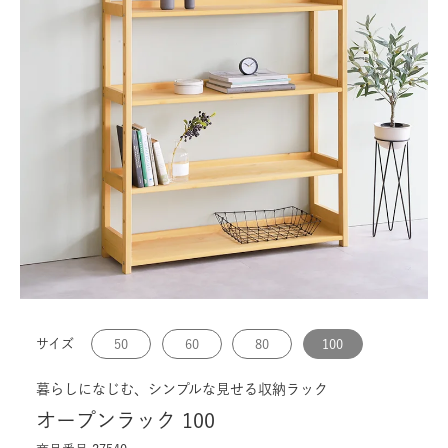
サイズ
50
60
80
100
暮らしになじむ、シンプルな見せる収納ラック
オープンラック 100