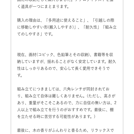
く道具が一つにまとまります。

購入の理由は、「多用途に使えること」、「引越しの際
に移動しやすい形(搬入しやすさ)」、「耐久性」「組み立
てのしやすさ」です。

現在、画材(コピック、色鉛筆とその収納)、書籍等を収
納していますが、揺れることがなく安定しています。耐久
性はしっかりあるので、安心して長く愛用できそうで
す。

組み立てにつきましては、六角レンチが同封されてお
り、組み立て自体は難しくありません。(ただし、高さが
あり、重量がそこそこあるので、力に自信の無い方は、2
人以上で組み立てを行うのがおすすめです。最後に、棚
を立たせる時に苦労する可能性があります。)

最後に、木の香りがふんわりと香るため、リラックスで