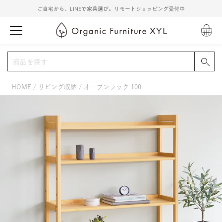
ご自宅から、LINEで家具選び。リモートショッピング受付中
HOME
リビング収納
オープンラック 100