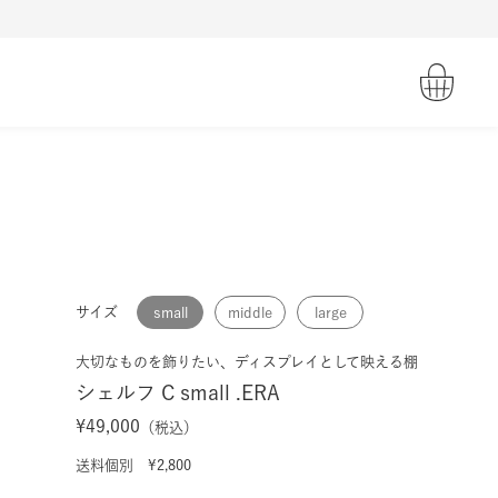
サイズ
small
middle
large
大切なものを飾りたい、ディスプレイとして映える棚
シェルフ C small .ERA
¥49,000
（税込）
送料個別 ¥2,800