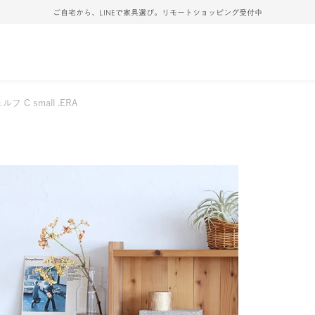
ご自宅から、LINEで家具選び。リモートショッピング受付中
ルフ C small .ERA