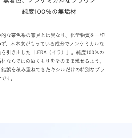
無着色、ノンケミカルなブラウン
純度100％の無垢材
般的な茶色系の家具とは異なり、化学物質を一切
わず、木本来がもっている成分でノンケミカルな
を引き出した「.ERA（イラ）」。純度100％の
垢材ならではのぬくもりをそのまま残せるよう、
行錯誤を積み重ねてきたキシルだけの特別なブラ
ンです。