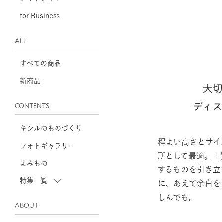
for Business
ALL
すべての商品
新商品
大
ディ
CONTENTS
キシルのものづくり
程よい高さとサイ
フォトギャラリー
所として最適。上
よみもの
するものを引き立
特集一覧
に、あえて余白を
しんでも。
ABOUT