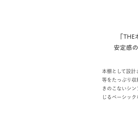
「TH
安定感
本棚として設計
等をたっぷり収
きのこないシン
じるベーシック