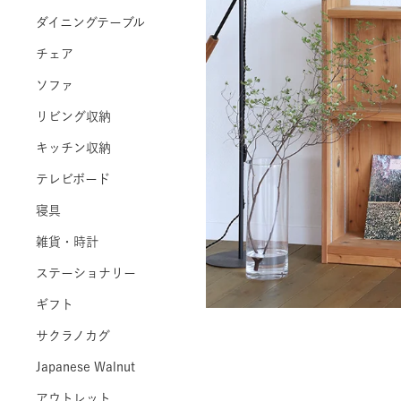
ダイニングテーブル
チェア
ソファ
リビング収納
キッチン収納
テレビボード
寝具
雑貨・時計
ステーショナリー
ギフト
サクラノカグ
Japanese Walnut
アウトレット