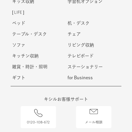
キッズ収納
学習机オプション
LIFE
ベッド
机・デスク
テーブル・デスク
チェア
ソファ
リビング収納
キッチン収納
テレビボード
雑貨・時計・照明
ステーショナリー
ギフト
for Business
キシルお客様サポート
0120-108-672
メール相談