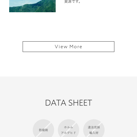
資源です。
View More
DATA SHEET
ホルム
違法伐採
防腐剤
アルデヒド
輸入材