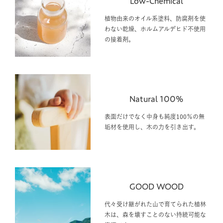
Low-Chemical
植物由来のオイル系塗料、防腐剤を使
わない乾燥、ホルムアルデヒド不使用
の接着剤。
Natural 100%
表面だけでなく中身も純度100％の無
垢材を使用し、木の力を引き出す。
GOOD WOOD
代々受け継がれた山で育てられた植林
木は、森を壊すことのない持続可能な