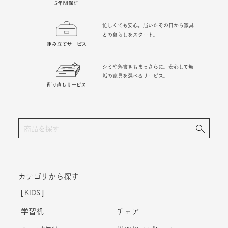
忙しくても安心。届いたその日から家具
との暮らしをスタート。
シミや落書きもまっさらに。安心して無
垢の家具を選べるサービス。
カテゴリから探す
KIDS
学習机
チェア