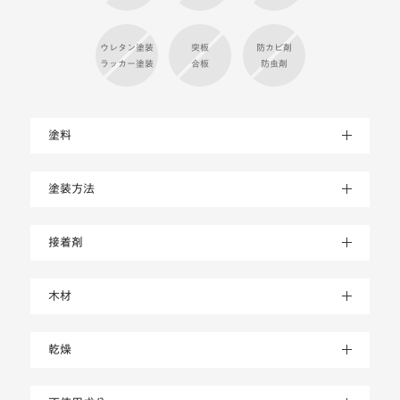
ウレタン塗装
突板
防カビ剤
ラッカー塗装
合板
防虫剤
塗料
塗装方法
接着剤
木材
乾燥