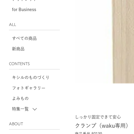
for Business
ALL
すべての商品
新商品
CONTENTS
キシルのものづくり
フォトギャラリー
よみもの
特集一覧
しっかり固定できて安心
ABOUT
クランプ（waku専用）
商品番号
92130