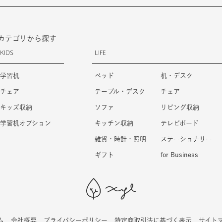
カテゴリから探す
KIDS
LIFE
学習机
ベッド
机・デスク
チェア
テーブル・デスク
チェア
キッズ収納
ソファ
リビング収納
学習机オプション
キッチン収納
テレビボード
雑貨・時計・照明
ステーショナリー
ギフト
for Business
ム
会社概要
プライバシーポリシー
特定商取引法に基づく表示
サイト