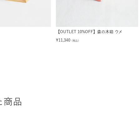
【OUTLET 10%OFF】森の木箱 ウメ
¥
11,340
（税込）
た商品