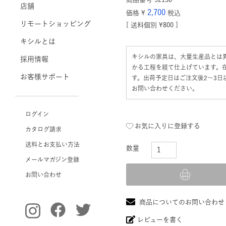
店舗
2,700
価格
¥
税込
リモートショッピング
送料個別
¥
800
キシルとは
キシルの家具は、大量生産品とは
採用情報
かる工程を経て仕上げています。
お客様サポート
す。出荷予定日はご注文後2〜3
お問い合わせください。
ログイン
お気に入りに登録する
カタログ請求
送料とお支払い方法
メールマガジン登録
お問い合わせ
商品についてのお問い合わせ
レビューを書く