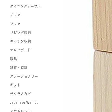
ダイニングテーブル
チェア
ソファ
リビング収納
キッチン収納
テレビボード
寝具
雑貨・時計
ステーショナリー
ギフト
サクラノカグ
Japanese Walnut
アウトレット