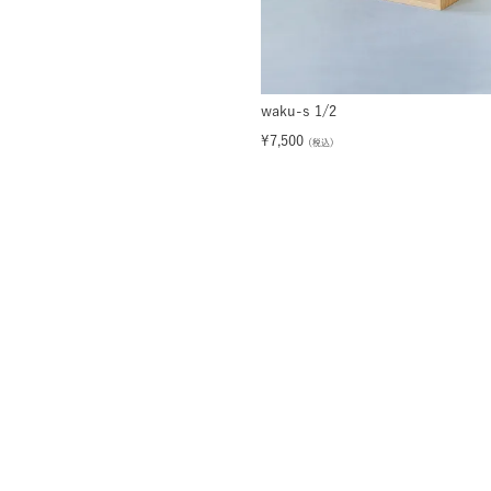
waku-s 1/2
¥
7,500
（税込）