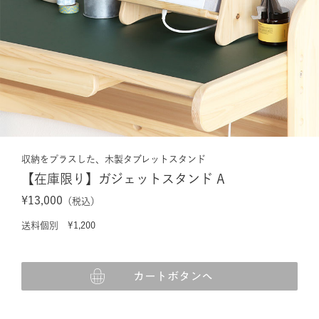
収納をプラスした、木製タブレットスタンド
【在庫限り】ガジェットスタンド A
¥13,000
（税込）
送料個別 ¥1,200
カートボタンへ