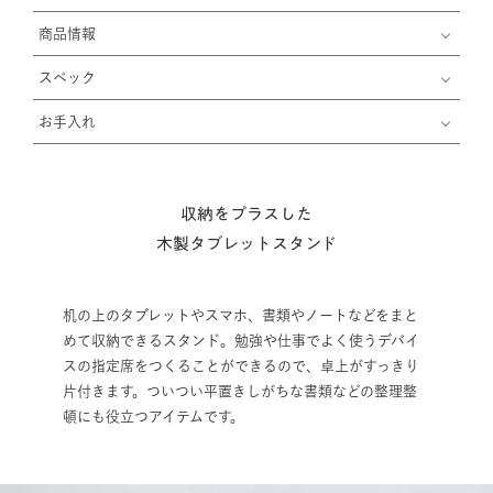
商品情報
スペック
お手入れ
収納をプラスした
木製タブレットスタンド
机の上のタブレットやスマホ、書類やノートなどをまと
めて収納できるスタンド。勉強や仕事でよく使うデバイ
スの指定席をつくることができるので、卓上がすっきり
片付きます。ついつい平置きしがちな書類などの整理整
頓にも役立つアイテムです。