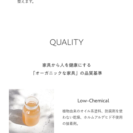
整えます。
QUALITY
家具から人を健康にする
「オーガニックな家具」の品質基準
Low-Chemical
植物由来のオイル系塗料、防腐剤を使
わない乾燥、ホルムアルデヒド不使用
の接着剤。