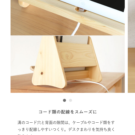
1
2
コード類の配線をスムーズに
溝のコード穴と背面の隙間は、ケーブルやコード類をす
っきり配線しやすいつくり。デスクまわりを気持ち良く