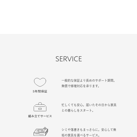
SERVICE
一般的な保証より長めのサポート期間。
無償で修理対応を承ります。
忙しくても安心。届いたその日から家具
との暮らしをスタート。
シミや落書きもまっさらに。安心して無
垢の家具を選べるサービス。