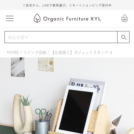
ご自宅から、LINEで家具選び。リモートショッピング受付中
HOME
リビング収納
【在庫限り】ガジェットスタンド A