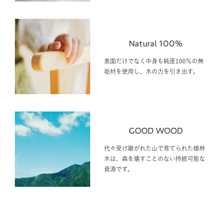
Natural 100%
表面だけでなく中身も純度100％の無
垢材を使用し、木の力を引き出す。
GOOD WOOD
代々受け継がれた山で育てられた植林
木は、森を壊すことのない持続可能な
資源です。