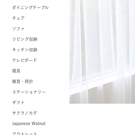
ダイニングテーブル
チェア
ソファ
リビング収納
キッチン収納
テレビボード
寝具
雑貨・時計
ステーショナリー
ギフト
サクラノカグ
Japanese Walnut
アウトレット