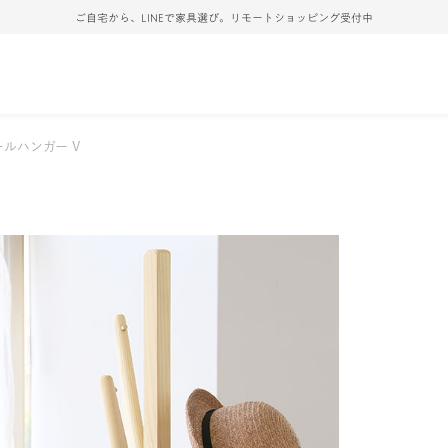
ご自宅から、LINEで家具選び。リモートショッピング受付中
ールハンガー V