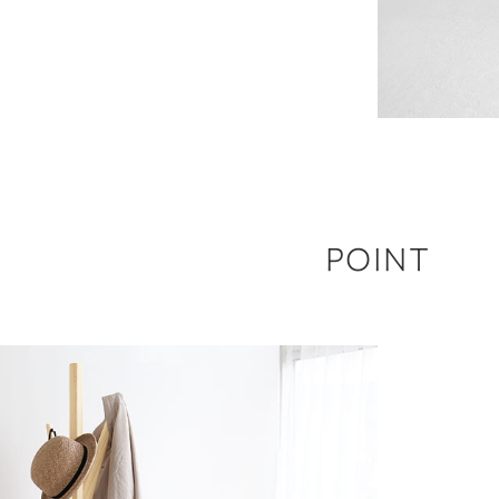
POINT