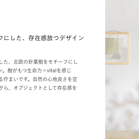
フにした、存在感放つデザイン
した、北欧の針葉樹をモチーフにし
。樹がもつ生命力＝vitalを感じ
る佇まいです。自然の心地良さを空
がら、オブジェクトとして存在感を