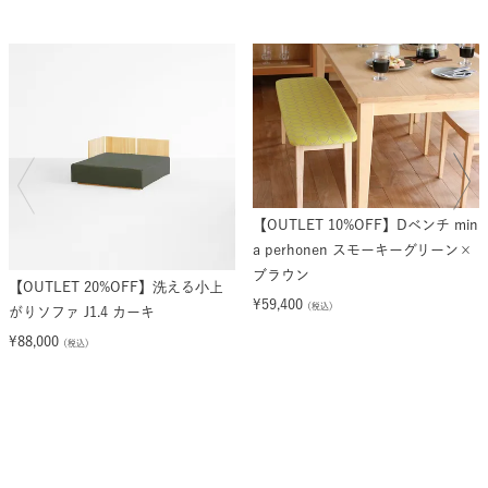
【OUTLET 10%OFF】Dベンチ min
a perhonen スモーキーグリーン×
ブラウン
【OUTLET 20%OFF】洗える小上
¥
59,400
（税込）
がりソファ J1.4 カーキ
¥
88,000
（税込）