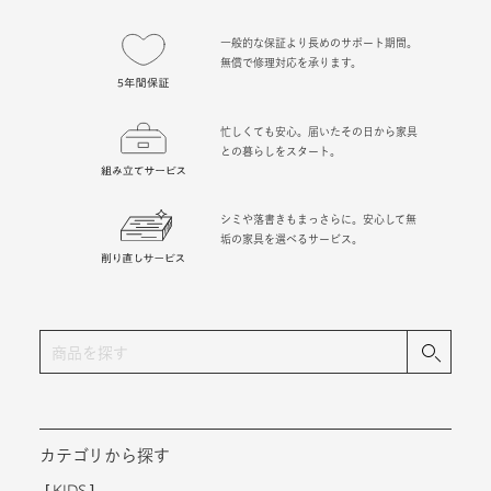
一般的な保証より長めのサポート期間。
無償で修理対応を承ります。
忙しくても安心。届いたその日から家具
との暮らしをスタート。
シミや落書きもまっさらに。安心して無
垢の家具を選べるサービス。
カテゴリから探す
KIDS