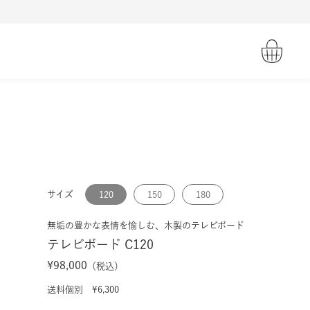
サイズ
120
150
180
無垢の豊かな表情を愉しむ、木製のテレビボード
テレビボード C120
¥98,000
（税込）
送料個別 ¥6,300