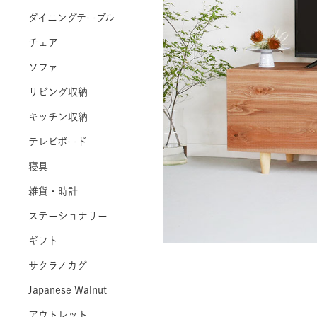
ダイニングテーブル
チェア
ソファ
リビング収納
キッチン収納
テレビボード
寝具
雑貨・時計
ステーショナリー
ギフト
サクラノカグ
Japanese Walnut
アウトレット