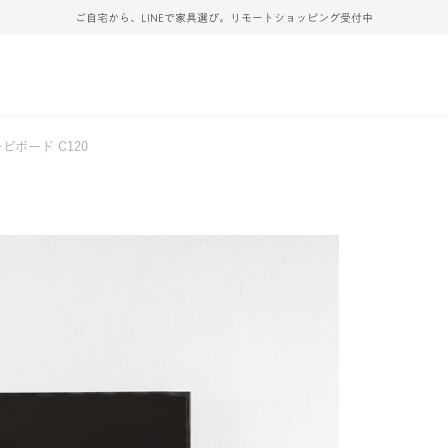
ご自宅から、LINEで家具選び。リモートショッピング受付中
ビボード C120