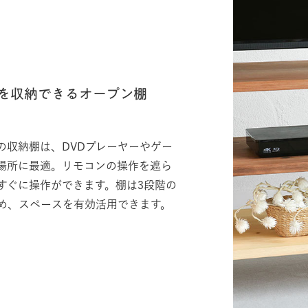
器を収納できるオープン棚
の収納棚は、DVDプレーヤーやゲー
場所に最適。リモコンの操作を遮ら
すぐに操作ができます。棚は3段階の
め、スペースを有効活用できます。