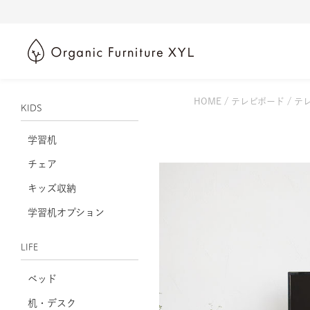
HOME
テレビボード
テレ
KIDS
学習机
チェア
キッズ収納
学習机オプション
LIFE
ベッド
机・デスク