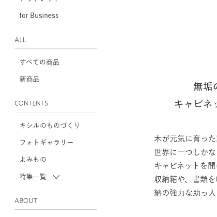
for Business
ALL
すべての商品
新商品
無垢
キャビネ
CONTENTS
キシルのものづくり
木が元気に育った
フォトギャラリー
世界に一つしかな
よみもの
キャビネットを開
特集一覧
収納箱や、書類を
納の強力な助っ人
ABOUT